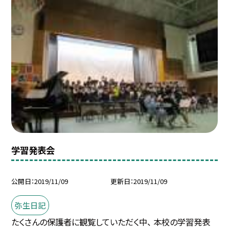
学習発表会
公開日
2019/11/09
更新日
2019/11/09
弥生日記
たくさんの保護者に観覧していただく中、 本校の学習発表