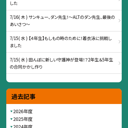
した
7/16( 木 ) サンキュー、ダン先生！〜ALTのダン先生、最後の
あいさつ〜
7/15( 水 ) 【４年生】もしもの時のために！着衣泳に挑戦し
ました
7/15( 水 ) 田んぼに新しい守護神が登場！？2年生＆5年生
の合同かかし作り
過去記事
2026年度
2025年度
2024年度