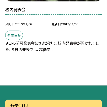
校内発表会
公開日
2019/11/06
更新日
2019/11/06
弥生日記
９日の学習発表会にさきがけて、校内発表会が開かれまし
た。 ９日の発表では、高低学...
カテゴリ