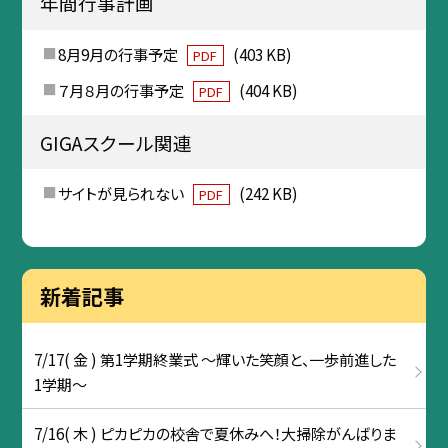
年間行事計画
8月9月の行事予定
(403 KB)
PDF
７月８月の行事予定
(404 KB)
PDF
GIGAスクール関連
サイトが見られない
(242 KB)
PDF
新着記事
7/17( 金 ) 第1学期終業式 ～輝いた笑顔と、一歩前進した
1学期～
7/16( 木 ) ピカピカの校舎で夏休みへ！大掃除がんばりま