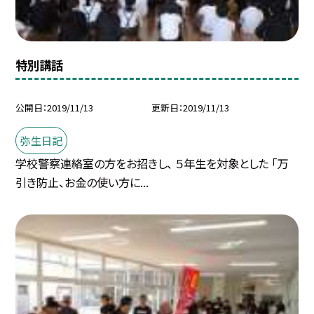
特別講話
公開日
2019/11/13
更新日
2019/11/13
弥生日記
学校警察連絡室の方をお招きし、 ５年生を対象とした 「万
引き防止、お金の使い方に...