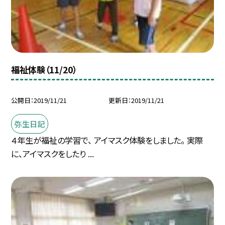
福祉体験（11/20）
公開日
2019/11/21
更新日
2019/11/21
弥生日記
４年生が福祉の学習で、 アイマスク体験をしました。 実際
に、アイマスクをしたり ...