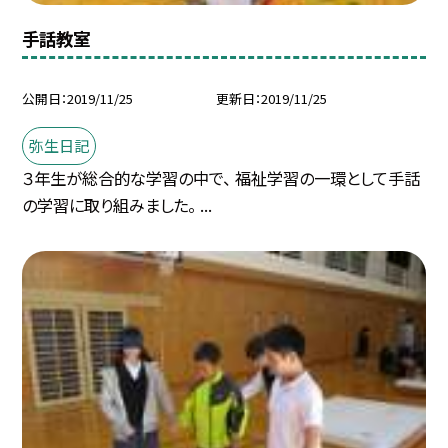
手話教室
公開日
2019/11/25
更新日
2019/11/25
弥生日記
３年生が総合的な学習の中で、 福祉学習の一環として手話
の学習に取り組みました。 ...