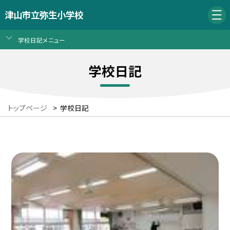
津山市立弥生小学校
学校日記メニュー
学校日記
トップページ
>
学校日記