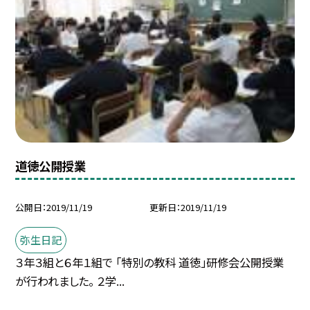
道徳公開授業
公開日
2019/11/19
更新日
2019/11/19
弥生日記
３年３組と６年１組で 「特別の教科 道徳」研修会公開授業
が行われました。 ２学...