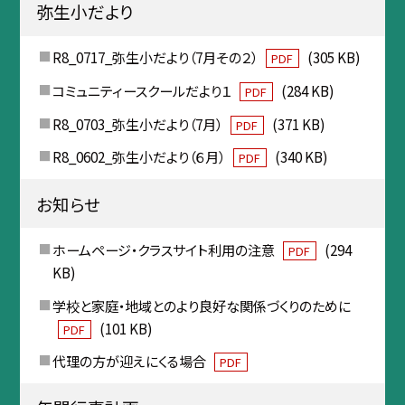
弥生小だより
R8_0717_弥生小だより（7月その２）
(305 KB)
PDF
コミュニティースクールだより１
(284 KB)
PDF
R8_0703_弥生小だより（7月）
(371 KB)
PDF
R8_0602_弥生小だより（６月）
(340 KB)
PDF
お知らせ
ホームページ・クラスサイト利用の注意
(294
PDF
KB)
学校と家庭・地域とのより良好な関係づくりのために
(101 KB)
PDF
代理の方が迎えにくる場合
PDF