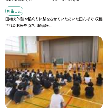
弥生日記
田植え体験や稲刈り体験をさせていただいた田んぼで 収穫
されたお米を頂き、 収穫感...