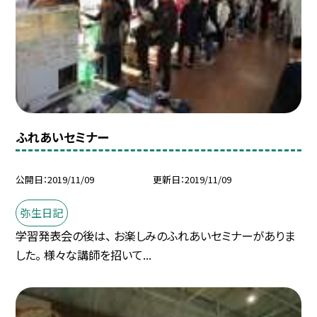
ふれあいセミナー
公開日
2019/11/09
更新日
2019/11/09
弥生日記
学習発表会の後は、 お楽しみのふれあいセミナーがありま
した。 様々な講師を招いて...