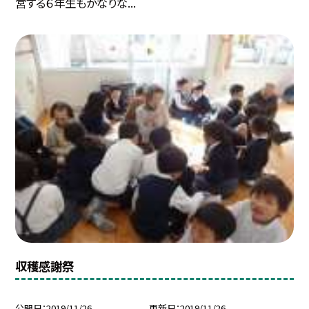
営する６年生もかなりな...
収穫感謝祭
公開日
2019/11/26
更新日
2019/11/26