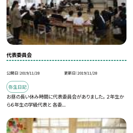
代表委員会
公開日
2019/11/28
更新日
2019/11/28
弥生日記
お昼の長い休み時間に代表委員会がありました。 ２年生か
ら６年生の学級代表と 各委...