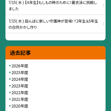
7/15( 水 ) 【４年生】もしもの時のために！着衣泳に挑戦し
ました
7/15( 水 ) 田んぼに新しい守護神が登場！？2年生＆5年生
の合同かかし作り
過去記事
2026年度
2025年度
2024年度
2023年度
2022年度
2021年度
2020年度