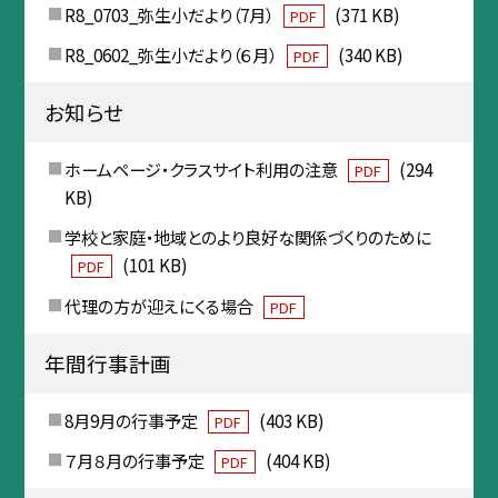
R8_0703_弥生小だより（7月）
(371 KB)
PDF
R8_0602_弥生小だより（６月）
(340 KB)
PDF
お知らせ
ホームページ・クラスサイト利用の注意
(294
PDF
KB)
学校と家庭・地域とのより良好な関係づくりのために
(101 KB)
PDF
代理の方が迎えにくる場合
PDF
年間行事計画
8月9月の行事予定
(403 KB)
PDF
７月８月の行事予定
(404 KB)
PDF