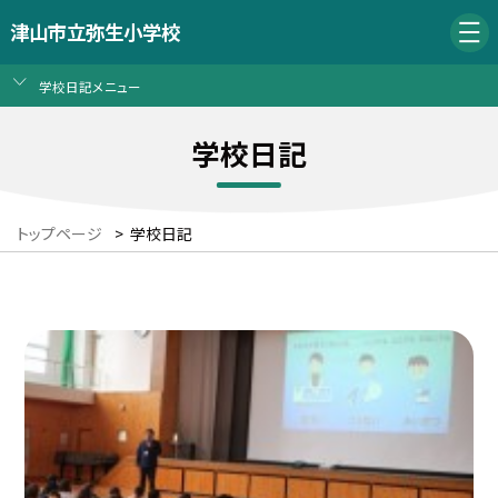
津山市立弥生小学校
学校日記メニュー
学校日記
トップページ
>
学校日記