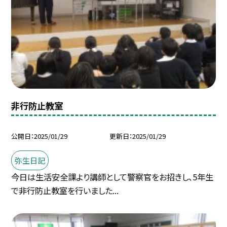
非行防止教室
公開日
2025/01/29
更新日
2025/01/29
弥生日記
今日は生活安全課より講師として警察官をお招きし、5年生
で非行防止教室を行いました...