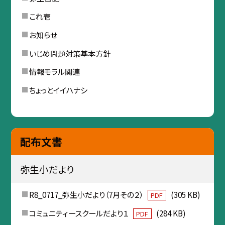
これ壱
お知らせ
いじめ問題対策基本方針
情報モラル関連
ちょっとイイハナシ
配布文書
弥生小だより
R8_0717_弥生小だより（7月その２）
(305 KB)
PDF
コミュニティースクールだより１
(284 KB)
PDF