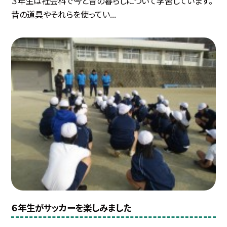
３年生は社会科で今と昔の暮らしについて学習しています。
昔の道具やそれらを使ってい...
６年生がサッカーを楽しみました