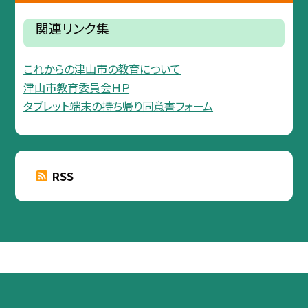
関連リンク集
これからの津山市の教育について
津山市教育委員会ＨＰ
タブレット端末の持ち帰り同意書フォーム
RSS