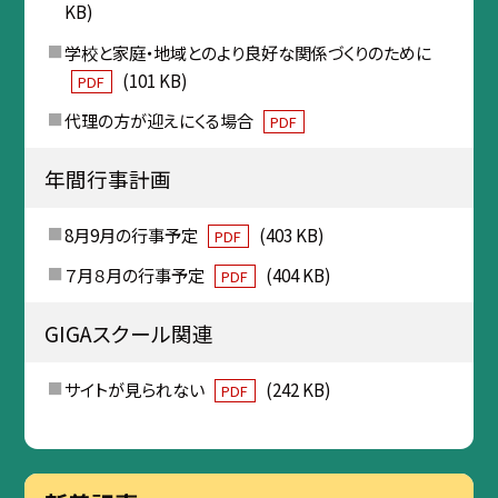
KB)
学校と家庭・地域とのより良好な関係づくりのために
(101 KB)
PDF
代理の方が迎えにくる場合
PDF
年間行事計画
8月9月の行事予定
(403 KB)
PDF
７月８月の行事予定
(404 KB)
PDF
GIGAスクール関連
サイトが見られない
(242 KB)
PDF