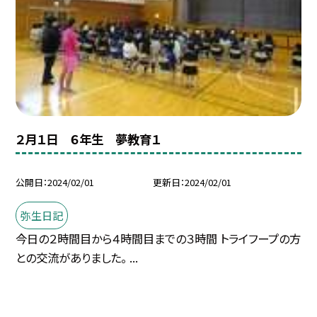
２月１日 ６年生 夢教育１
公開日
2024/02/01
更新日
2024/02/01
弥生日記
今日の２時間目から４時間目までの３時間 トライフープの方
との交流がありました。 ...