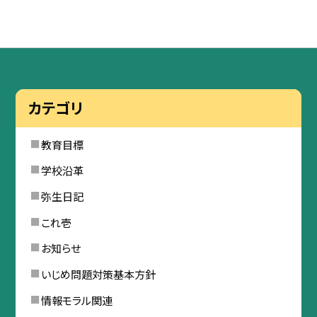
カテゴリ
教育目標
学校沿革
弥生日記
これ壱
お知らせ
いじめ問題対策基本方針
情報モラル関連