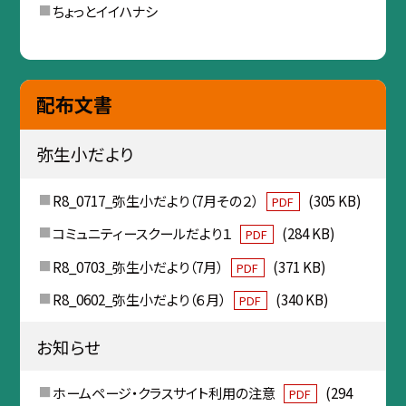
ちょっとイイハナシ
配布文書
弥生小だより
R8_0717_弥生小だより（7月その２）
(305 KB)
PDF
コミュニティースクールだより１
(284 KB)
PDF
R8_0703_弥生小だより（7月）
(371 KB)
PDF
R8_0602_弥生小だより（６月）
(340 KB)
PDF
お知らせ
ホームページ・クラスサイト利用の注意
(294
PDF