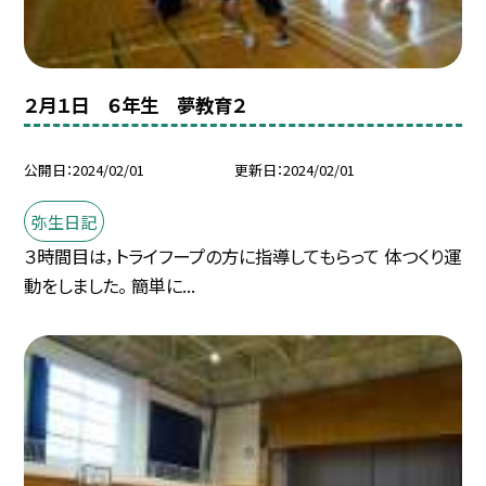
２月１日 ６年生 夢教育２
公開日
2024/02/01
更新日
2024/02/01
弥生日記
３時間目は，トライフープの方に指導してもらって 体つくり運
動をしました。 簡単に...