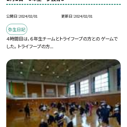
公開日
2024/02/01
更新日
2024/02/01
弥生日記
４時間目は，６年生チームとトライフープの方との ゲームで
した。 トライフープの方...