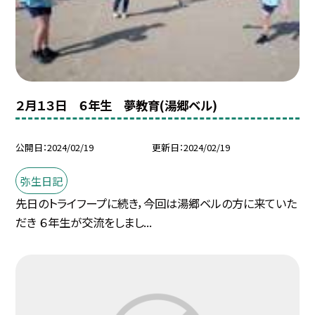
２月１３日 ６年生 夢教育(湯郷ベル)
公開日
2024/02/19
更新日
2024/02/19
弥生日記
先日のトライフープに続き，今回は湯郷ベルの方に来ていた
だき ６年生が交流をしまし...