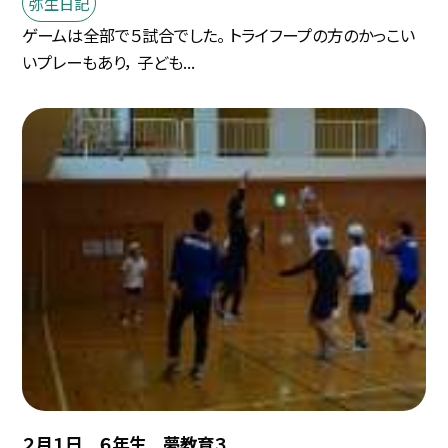
弥生日記
ゲームは全部で５試合でした。 トライフープの方のかっこい
いプレーもあり， 子ども...
２月１日 ６年生 夢教育３