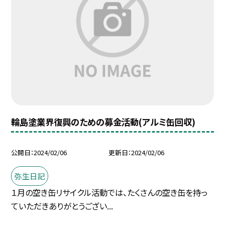
輪島塗業界復興のための募金活動(アルミ缶回収)
公開日
2024/02/06
更新日
2024/02/06
弥生日記
１月の空き缶リサイクル活動では、たくさんの空き缶を持っ
ていただきありがとうござい...