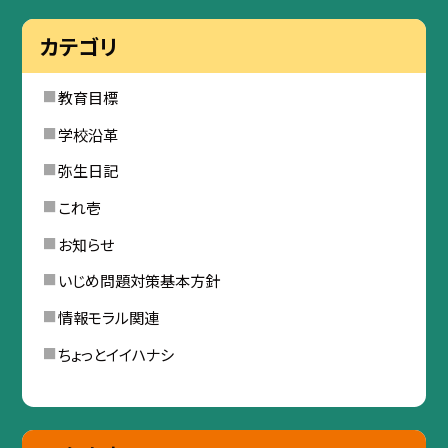
カテゴリ
教育目標
学校沿革
弥生日記
これ壱
お知らせ
いじめ問題対策基本方針
情報モラル関連
ちょっとイイハナシ