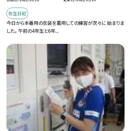
弥生日記
今日から本番用の衣装を着用しての練習が次々に 始まりま
した。 午前の4年生と6年...