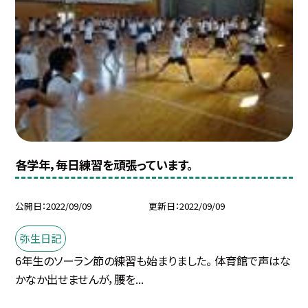
各学年，毎日練習を頑張っています。
公開日
2022/09/09
更新日
2022/09/09
弥生日記
6年生のソーラン節の練習も始まりました。 体育館で声はな
かなか出せませんが，腰を...