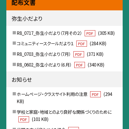
配布文書
弥生小だより
R8_0717_弥生小だより（7月その２）
(305 KB)
PDF
コミュニティースクールだより１
(284 KB)
PDF
R8_0703_弥生小だより（7月）
(371 KB)
PDF
R8_0602_弥生小だより（６月）
(340 KB)
PDF
お知らせ
ホームページ・クラスサイト利用の注意
(294
PDF
KB)
学校と家庭・地域とのより良好な関係づくりのために
(101 KB)
PDF