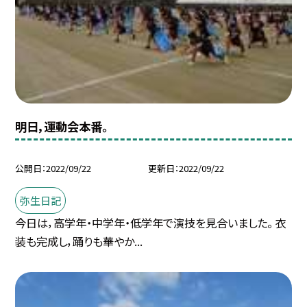
明日，運動会本番。
公開日
2022/09/22
更新日
2022/09/22
弥生日記
今日は，高学年・中学年・低学年で演技を見合いました。 衣
装も完成し，踊りも華やか...