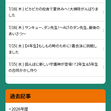
7/16( 木 ) ピカピカの校舎で夏休みへ！大掃除がんばりま
した
7/16( 木 ) サンキュー、ダン先生！〜ALTのダン先生、最後の
あいさつ〜
7/15( 水 ) 【４年生】もしもの時のために！着衣泳に挑戦し
ました
7/15( 水 ) 田んぼに新しい守護神が登場！？2年生＆5年生
の合同かかし作り
過去記事
2026年度