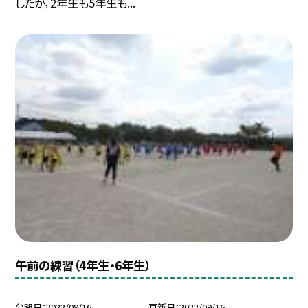
したが，2年生も5年生も...
午前の練習（4年生・6年生）
公開日
2022/09/16
更新日
2022/09/16