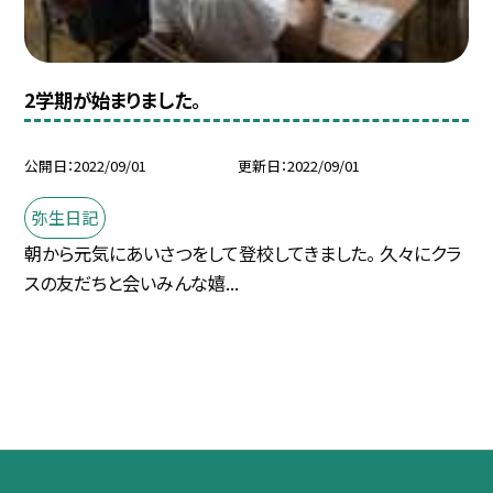
2学期が始まりました。
公開日
2022/09/01
更新日
2022/09/01
弥生日記
朝から元気にあいさつをして登校してきました。 久々にクラ
スの友だちと会いみんな嬉...