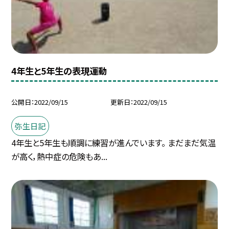
4年生と5年生の表現運動
公開日
2022/09/15
更新日
2022/09/15
弥生日記
4年生と5年生も順調に練習が進んでいます。 まだまだ気温
が高く，熱中症の危険もあ...