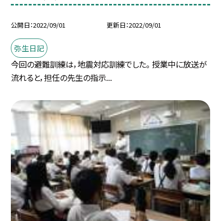
公開日
2022/09/01
更新日
2022/09/01
弥生日記
今回の避難訓練は，地震対応訓練でした。 授業中に放送が
流れると，担任の先生の指示...