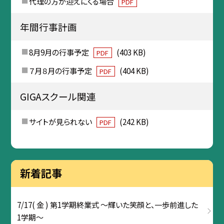
代理の方が迎えにくる場合
PDF
年間行事計画
8月9月の行事予定
(403 KB)
PDF
７月８月の行事予定
(404 KB)
PDF
GIGAスクール関連
サイトが見られない
(242 KB)
PDF
新着記事
7/17( 金 ) 第1学期終業式 ～輝いた笑顔と、一歩前進した
1学期～