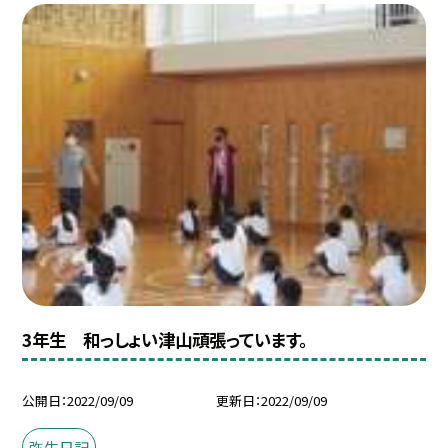
3年生 和っしょい津山頑張っています。
公開日
2022/09/09
更新日
2022/09/09
弥生日記