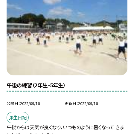
午後の練習（2年生・5年生）
公開日
2022/09/16
更新日
2022/09/16
弥生日記
午後からは天気が良くなり，いつものように暑くなって きま