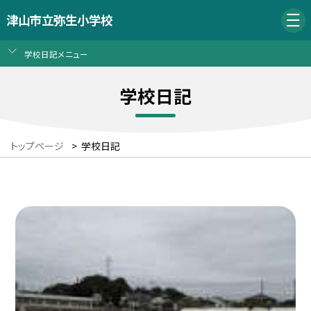
津山市立弥生小学校
学校日記メニュー
学校日記
トップページ
>
学校日記