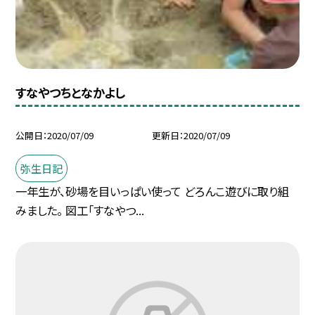
すなやつちとなかよし
公開日
2020/07/09
更新日
2020/07/09
弥生日記
一年生が、砂場を目いっぱい使って どろんこ遊びに取り組
みました。 図工「すなやつ...