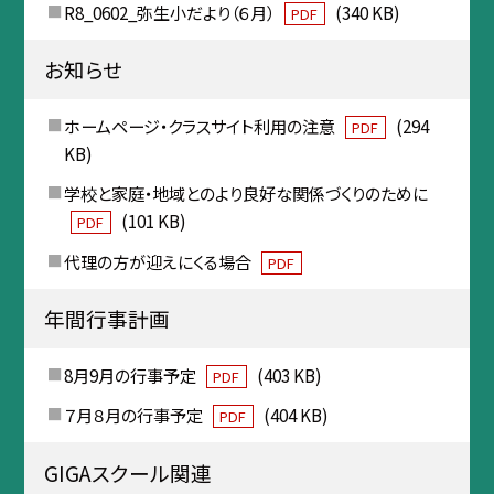
R8_0602_弥生小だより（６月）
(340 KB)
PDF
お知らせ
ホームページ・クラスサイト利用の注意
(294
PDF
KB)
学校と家庭・地域とのより良好な関係づくりのために
(101 KB)
PDF
代理の方が迎えにくる場合
PDF
年間行事計画
8月9月の行事予定
(403 KB)
PDF
７月８月の行事予定
(404 KB)
PDF
GIGAスクール関連