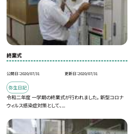
終業式
公開日
2020/07/31
更新日
2020/07/31
弥生日記
令和二年度 一学期の終業式が行われました。 新型コロナ
ウィルス感染症対策として、...