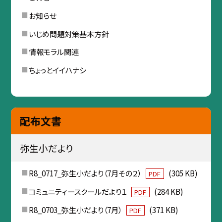
お知らせ
いじめ問題対策基本方針
情報モラル関連
ちょっとイイハナシ
配布文書
弥生小だより
R8_0717_弥生小だより（7月その２）
(305 KB)
PDF
コミュニティースクールだより１
(284 KB)
PDF
R8_0703_弥生小だより（7月）
(371 KB)
PDF