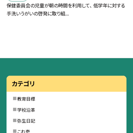
保健委員会の児童が朝の時間を利用して、 低学年に対する
手洗いうがいの啓発に取り組...
カテゴリ
教育目標
学校沿革
弥生日記
これ壱