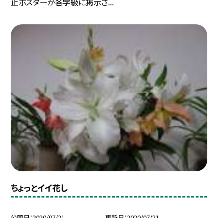
止ポスターが各学級に掲示さ...
ちょっとイイ花し
公開日
2020/07/21
更新日
2020/07/21