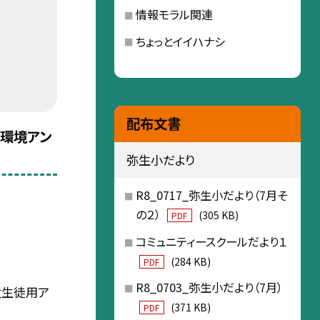
情報モラル関連
ちょっとイイハナシ
配布文書
ト環境アン
弥生小だより
R8_0717_弥生小だより（7月そ
の２）
(305 KB)
PDF
コミュニティースクールだより１
(284 KB)
PDF
R8_0703_弥生小だより（7月）
n児童生徒用ア
(371 KB)
PDF