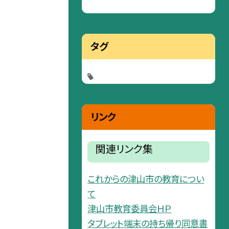
タグ
リンク
関連リンク集
これからの津山市の教育につい
て
津山市教育委員会ＨＰ
タブレット端末の持ち帰り同意書