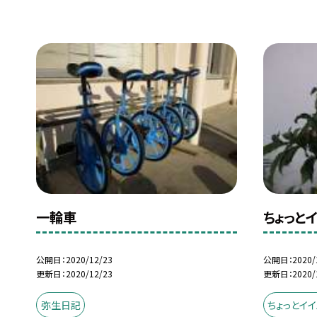
一輪車
ちょっと
公開日
2020/12/23
公開日
2020/
更新日
2020/12/23
更新日
2020/
弥生日記
ちょっとイ