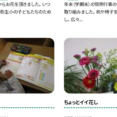
らお花を頂きました。 いつ
年末（学期末）の恒例行事
 弥生小の子どもたちのため
取り組みました。 机や椅子
.
し、 広々...
ちょっとイイ花し