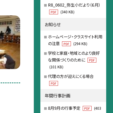
R8_0602_弥生小だより（６月）
(340 KB)
PDF
お知らせ
ホームページ・クラスサイト利用
の注意
(294 KB)
PDF
学校と家庭・地域とのより良好
な関係づくりのために
PDF
(101 KB)
代理の方が迎えにくる場合
PDF
年間行事計画
8月9月の行事予定
(403
PDF