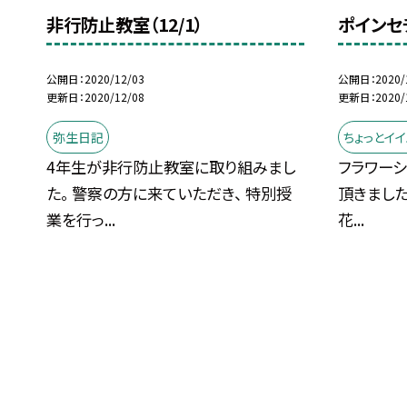
非行防止教室（12/1）
ポインセ
公開日
2020/12/03
公開日
2020/
更新日
2020/12/08
更新日
2020/
弥生日記
ちょっとイ
4年生が非行防止教室に取り組みまし
フラワーシ
た。 警察の方に来ていただき、 特別授
頂きました
業を行っ...
花...