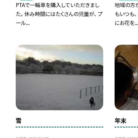
PTAで一輪車を購入していただきまし
地域の方か
た。 休み時間にはたくさんの児童が、 プ
もいつも、
ール...
にお花を..
雪
年末