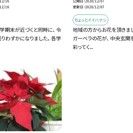
12/16
公開日
2020/12/07
12/16
更新日
2020/12/07
ちょっとイイハナシ
学期末が近づくと同時に、 令
地域の方からお花を頂きまし
りわずかになりました。 各学
ガーベラの花が、 中央玄関
彩ってく...