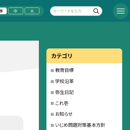
準
中
大
カテゴリ
教育目標
学校沿革
弥生日記
これ壱
お知らせ
いじめ問題対策基本方針