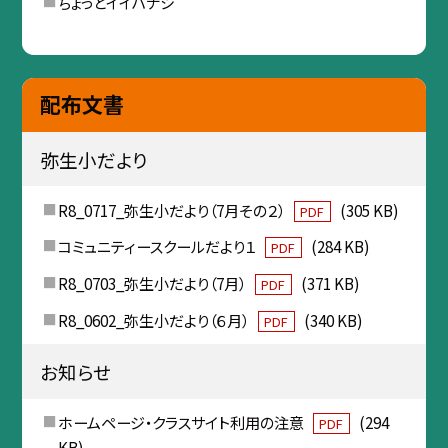
ちょっとイイハナシ
配布文書
弥生小だより
R8_0717_弥生小だより（7月その２）
(305 KB)
PDF
コミュニティースクールだより１
(284 KB)
PDF
R8_0703_弥生小だより（7月）
(371 KB)
PDF
R8_0602_弥生小だより（６月）
(340 KB)
PDF
お知らせ
ホームページ・クラスサイト利用の注意
(294
PDF
KB)