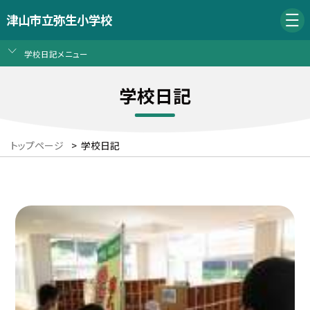
津山市立弥生小学校
学校日記メニュー
学校日記
トップページ
>
学校日記