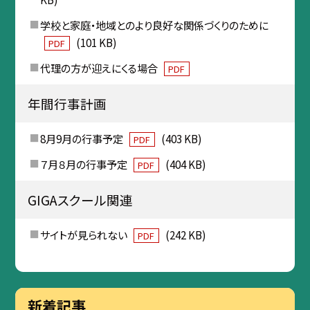
学校と家庭・地域とのより良好な関係づくりのために
(101 KB)
PDF
代理の方が迎えにくる場合
PDF
年間行事計画
8月9月の行事予定
(403 KB)
PDF
７月８月の行事予定
(404 KB)
PDF
GIGAスクール関連
サイトが見られない
(242 KB)
PDF
新着記事