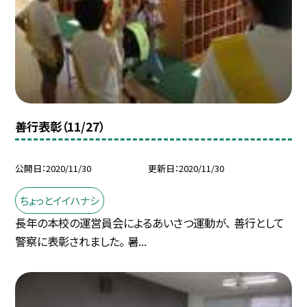
善行表彰（11/27）
公開日
2020/11/30
更新日
2020/11/30
ちょっとイイハナシ
長年の本校の運営員会によるあいさつ運動が、 善行として
警察に表彰されました。 暑...