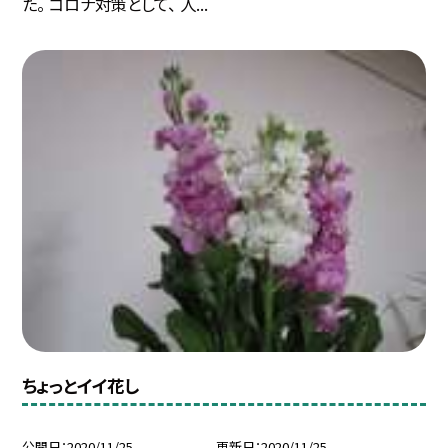
た。 コロナ対策として、 人...
ちょっとイイ花し
公開日
2020/11/25
更新日
2020/11/25