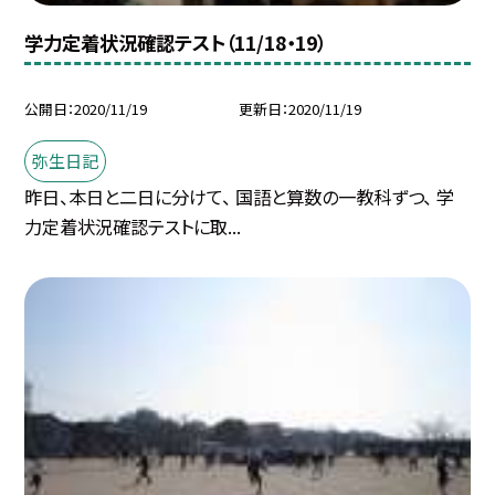
学力定着状況確認テスト（11/18・19）
公開日
2020/11/19
更新日
2020/11/19
弥生日記
昨日、本日と二日に分けて、 国語と算数の一教科ずつ、 学
力定着状況確認テストに取...