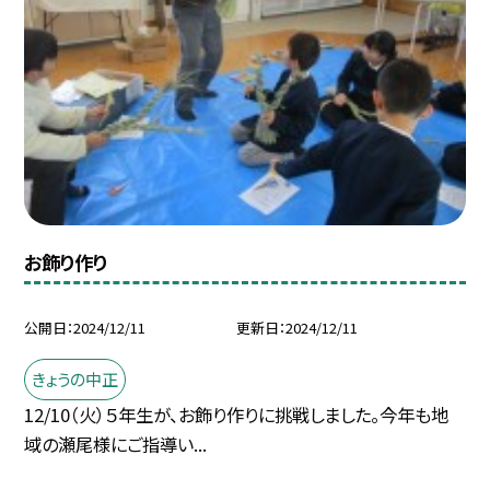
お飾り作り
公開日
2024/12/11
更新日
2024/12/11
きょうの中正
12/10（火）５年生が、お飾り作りに挑戦しました。今年も地
域の瀬尾様にご指導い...