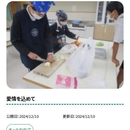
愛情を込めて
公開日
2024/12/10
更新日
2024/12/10
きょうの中正