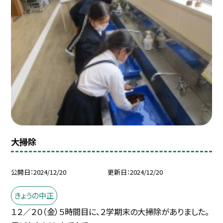
大掃除
公開日
2024/12/20
更新日
2024/12/20
きょうの中正
１２／２０（金）５時間目に、２学期末の大掃除がありました。