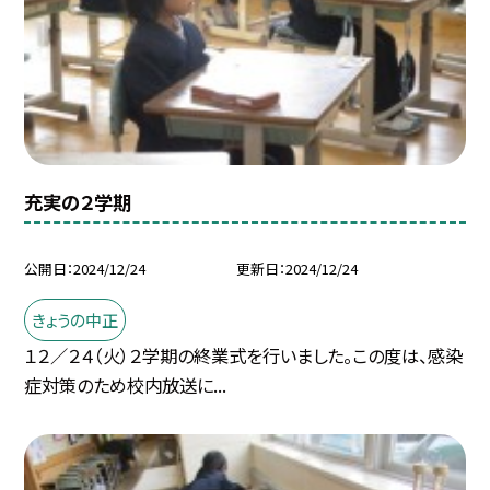
充実の２学期
公開日
2024/12/24
更新日
2024/12/24
きょうの中正
１２／２４（火）２学期の終業式を行いました。この度は、感染
症対策のため校内放送に...