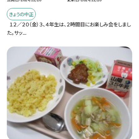
きょうの中正
１２／２０（金）３、４年生は、２時間目にお楽しみ会をしまし
た。サッ...