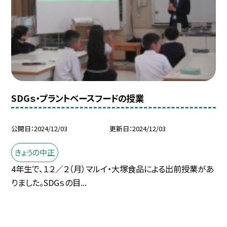
SDGｓ・プラントベースフードの授業
公開日
2024/12/03
更新日
2024/12/03
きょうの中正
4年生で、１２／２（月）マルイ・大塚食品による出前授業があ
りました。SDGｓの目...