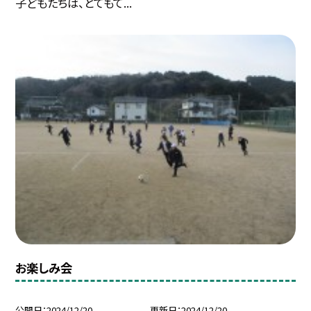
子どもたちは、とてもて...
お楽しみ会
公開日
2024/12/20
更新日
2024/12/20