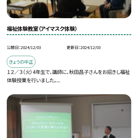
福祉体験教室（アイマスク体験）
公開日
2024/12/03
更新日
2024/12/03
きょうの中正
１２／３（火）4年生で、講師に、秋田昌子さんをお招きし福祉
体験授業を行いました。...