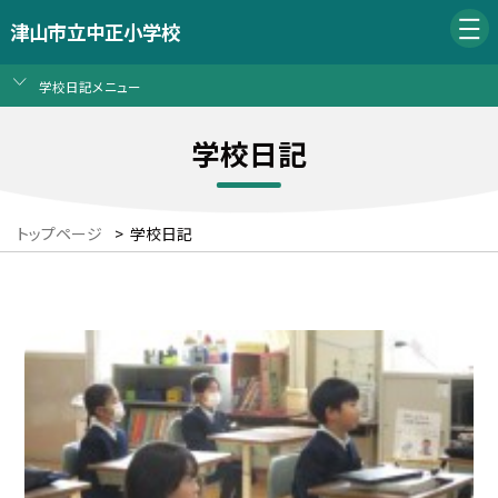
津山市立中正小学校
学校日記メニュー
学校日記
トップページ
>
学校日記