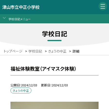
津山市立中正小学校
学校日記メニュー
学校日記
トップページ
>
学校日記
>
きょうの中正
>
詳細
福祉体験教室（アイマスク体験）
公開日
2024/12/03
更新日
2024/12/03
きょうの中正