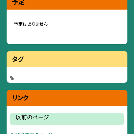
予定
予定はありません
タグ
リンク
以前のページ