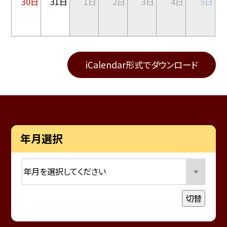
30日
31日
1日
2日
3日
4日
5日
iCalendar形式でダウンロード
年月選択
切替