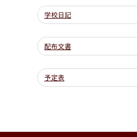
学校日記
配布文書
予定表