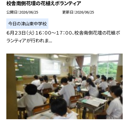
校舎南側花壇の花植えボランティア
公開日
2026/06/25
更新日
2026/06/25
今日の津山東中学校
６月２３日（火）１６：００～１７：００、校舎南側花壇の花植ボ
ランティアが行われま...