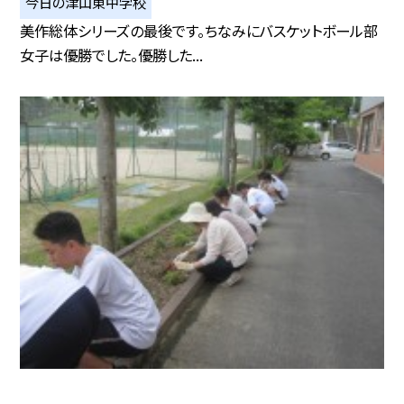
今日の津山東中学校
美作総体シリーズの最後です。ちなみにバスケットボール部
女子は優勝でした。優勝した...