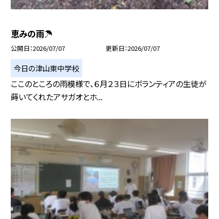
恵みの雨☂
公開日
2026/07/07
更新日
2026/07/07
今日の津山東中学校
ここのところの雨模様で、６月２３日にボランティアの生徒が
蒔いてくれたアサガオとホ...