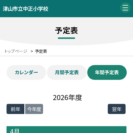
津山市立中正小学校
予定表
トップページ
>
予定表
カレンダー
月間予定表
年間予定表
2026年度
前年
今年度
翌年
4月