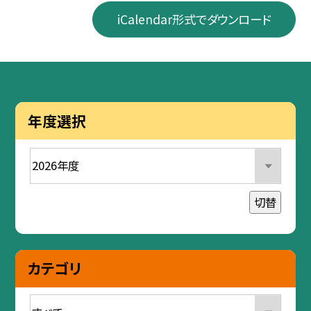
iCalendar形式でダウンロード
年度選択
切替
カテゴリ