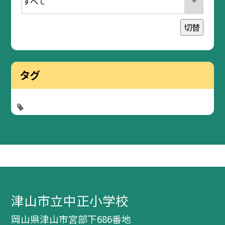
切替
タグ
津山市立中正小学校
岡山県津山市宮部下686番地