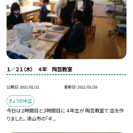
１／２１（木） ４年 陶芸教室
公開日
2021/01/21
更新日
2021/01/28
きょうの中正
今日は２時間目と３時間目に ４年生が 陶芸教室で 皿を作
りました。 津山市の「ギ...