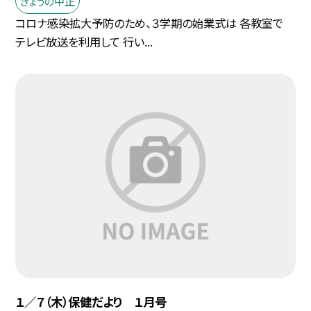
きょうの中正
コロナ感染拡大予防のため、３学期の始業式は 各教室で
テレビ放送を利用して 行い...
１／７（木）保健だより １月号