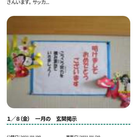
さんいます。 サッカ...
１／８（金） 一月の 玄関掲示
公開日
2021/01/08
更新日
2021/01/28