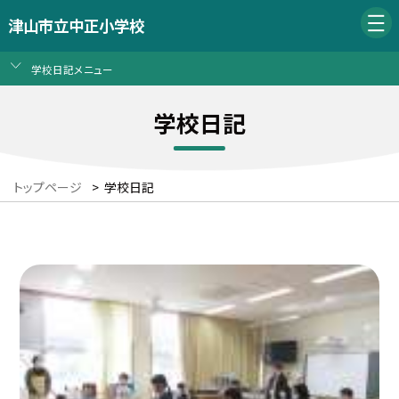
津山市立中正小学校
学校日記メニュー
学校日記
トップページ
>
学校日記