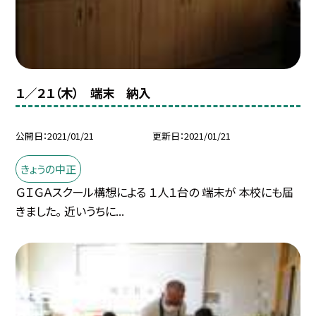
１／２１（木） 端末 納入
公開日
2021/01/21
更新日
2021/01/21
きょうの中正
ＧＩＧＡスクール構想による １人１台の 端末が 本校にも届
きました。 近いうちに...