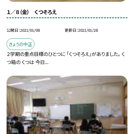
１／８（金） くつそろえ
公開日
2021/01/08
更新日
2021/01/28
きょうの中正
２学期の重点目標のひとつに 「くつそろえ」がありました。 く
つ箱の くつは 今日...