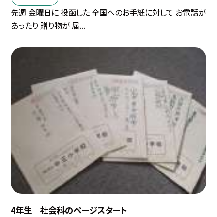
先週 金曜日に 投函した 全国へのお手紙に対して お電話が
あったり 贈り物が 届...
4年生 社会科のページスタート