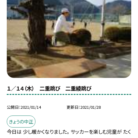
１／１４（木） 二重跳び 二重綾跳び
公開日
2021/01/14
更新日
2021/01/28
きょうの中正
今日は 少し暖かくなりました。 サッカーを楽しむ児童が たく