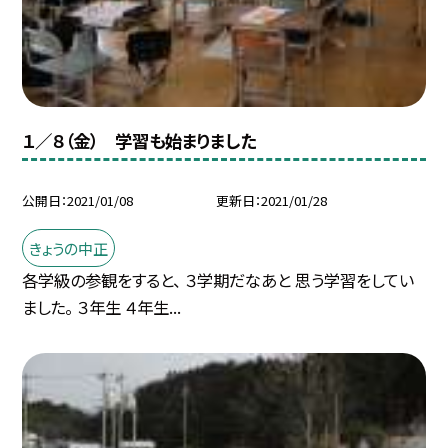
１／８（金） 学習も始まりました
公開日
2021/01/08
更新日
2021/01/28
きょうの中正
各学級の参観をすると、 ３学期だなあと 思う学習をしてい
ました。 ３年生 ４年生...