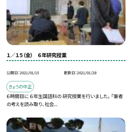
１／１５（金） ６年研究授業
公開日
2021/01/15
更新日
2021/01/28
きょうの中正
６時間目に ６年生国語科の 研究授業を行いました。 「筆者
の考えを読み取り、社会...