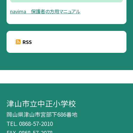
navima 保護者の方用マニュアル
RSS
津山市立中正小学校
岡山県津山市宮部下686番地
TEL.
0868-57-2010
FAX. 0868-57-2078