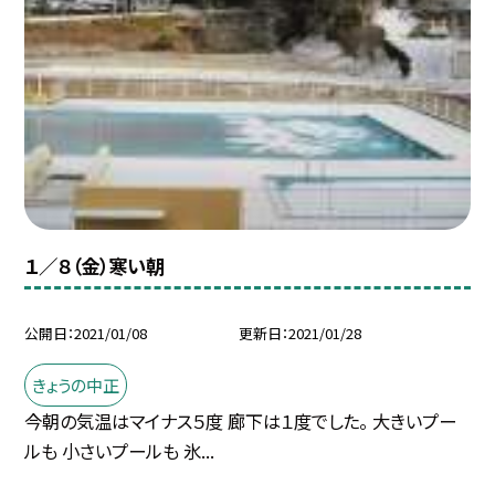
１／８（金）寒い朝
公開日
2021/01/08
更新日
2021/01/28
きょうの中正
今朝の気温はマイナス５度 廊下は１度でした。 大きいプー
ルも 小さいプールも 氷...