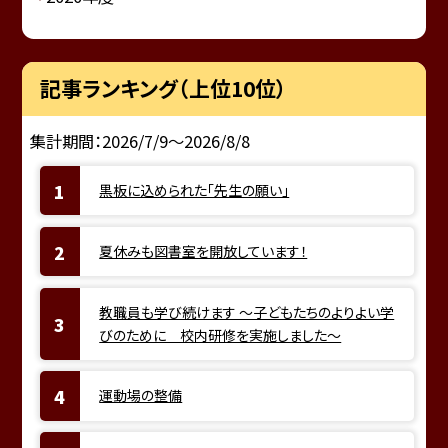
記事ランキング（上位10位）
集計期間：2026/7/9～2026/8/8
黒板に込められた「先生の願い」
夏休みも図書室を開放しています！
教職員も学び続けます ～子どもたちのよりよい学
びのために 校内研修を実施しました～
運動場の整備