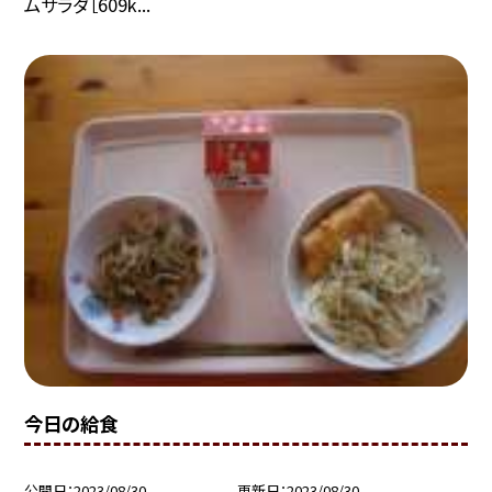
ムサラダ［609k...
今日の給食
公開日
2023/08/30
更新日
2023/08/30