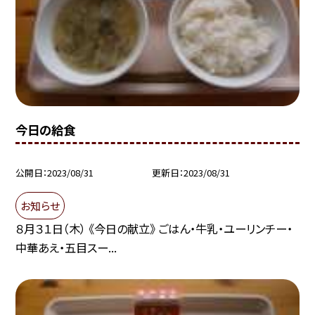
今日の給食
公開日
2023/08/31
更新日
2023/08/31
お知らせ
８月３１日（木） 《今日の献立》 ごはん・牛乳・ユーリンチー・
中華あえ・五目スー...