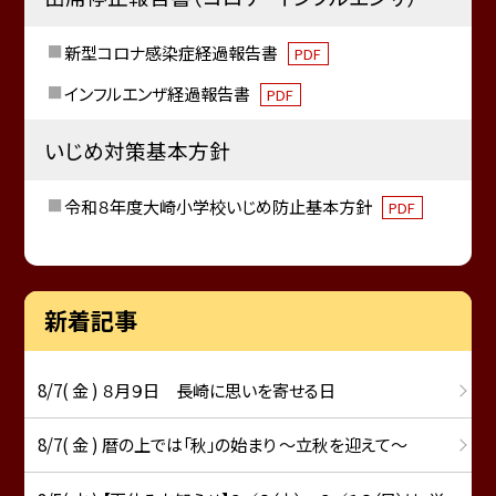
新型コロナ感染症経過報告書
PDF
インフルエンザ経過報告書
PDF
いじめ対策基本方針
令和８年度大崎小学校いじめ防止基本方針
PDF
新着記事
8/7( 金 ) ８月９日 長崎に思いを寄せる日
8/7( 金 ) 暦の上では「秋」の始まり ～立秋を迎えて～