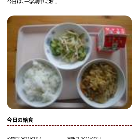
今日は、一学期中にお...
今日の給食
公開日
2023/07/14
更新日
2023/07/14