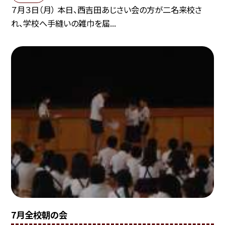
７月３日（月） 本日、西吉田あじさい会の方が二名来校さ
れ、学校へ手縫いの雑巾を届...
7月全校朝の会