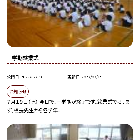
一学期終業式
公開日
2023/07/19
更新日
2023/07/19
お知らせ
７月１９日（水） 今日で、一学期が終了です。終業式では、ま
ず、校長先生から各学年...