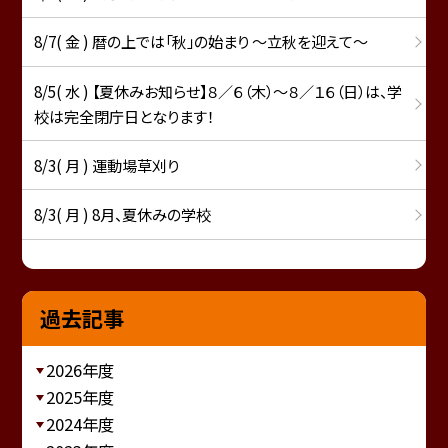
8/7( 金 ) 暦の上では「秋」の始まり ～立秋を迎えて～
8/5( 水 ) 【夏休みお知らせ】８／６（木）～８／１６（日）は、学
校は完全閉庁日となります！
8/3( 月 ) 運動場草刈り
8/3( 月 ) 8月、夏休みの学校
過去記事
2026年度
2025年度
2024年度