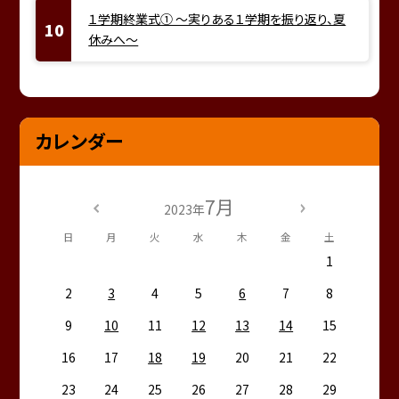
１学期終業式① ～実りある１学期を振り返り、夏
休みへ～
カレンダー
7月
2023年
日
月
火
水
木
金
土
1
2
3
4
5
6
7
8
9
10
11
12
13
14
15
16
17
18
19
20
21
22
23
24
25
26
27
28
29