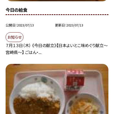
今日の給食
公開日
2023/07/13
更新日
2023/07/13
お知らせ
７月１３日（木） 《今日の献立》【日本よいとこ味めぐり献立〜
宮崎県〜】 ごはん・...