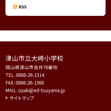
RSS
津山市立大崎小学校
岡山県津山市金井76番地
TEL.
0868-26-1314
FAX. 0868-26-1368
MAIL. ozaki@ed-tsuyama.jp
サイトマップ