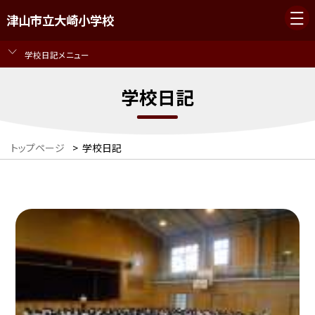
津山市立大崎小学校
学校日記メニュー
学校日記
トップページ
>
学校日記