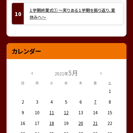
１学期終業式① ～実りある１学期を振り返り、夏
休みへ～
カレンダー
5月
2021年
日
月
火
水
木
金
土
1
2
3
4
5
6
7
8
9
10
11
12
13
14
15
16
17
18
19
20
21
22