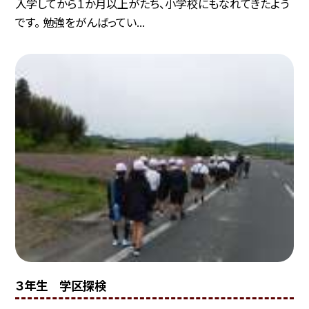
入学してから１か月以上がたち、小学校にもなれてきたよう
です。 勉強をがんばってい...
３年生 学区探検