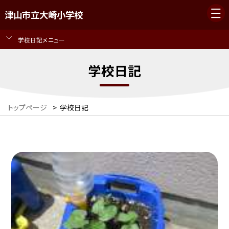
津山市立大崎小学校
学校日記メニュー
学校日記
トップページ
>
学校日記