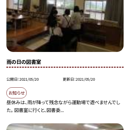
雨の日の図書室
公開日
2021/05/20
更新日
2021/05/20
お知らせ
昼休みは、雨が降って残念ながら運動場で遊べませんでし
た。 図書室に行くと、図書委...