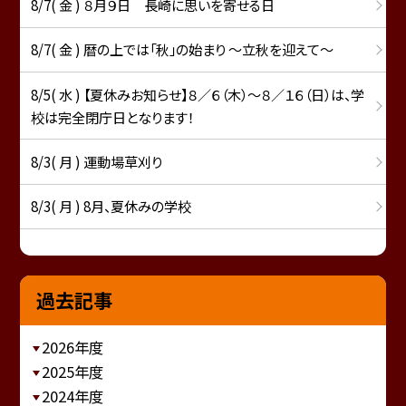
8/7( 金 ) ８月９日 長崎に思いを寄せる日
8/7( 金 ) 暦の上では「秋」の始まり ～立秋を迎えて～
8/5( 水 ) 【夏休みお知らせ】８／６（木）～８／１６（日）は、学
校は完全閉庁日となります！
8/3( 月 ) 運動場草刈り
8/3( 月 ) 8月、夏休みの学校
過去記事
2026年度
2025年度
2024年度