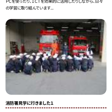
ＰＣを使ったり、ＩＣＴを効果的に活用したりしながら、日々
の学習に取り組んでいます...
消防署見学に行きました１