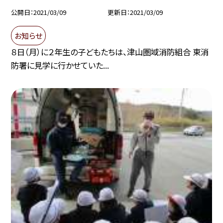
公開日
2021/03/09
更新日
2021/03/09
お知らせ
８日（月）に２年生の子どもたちは、津山圏域消防組合 東消
防署に見学に行かせていた...