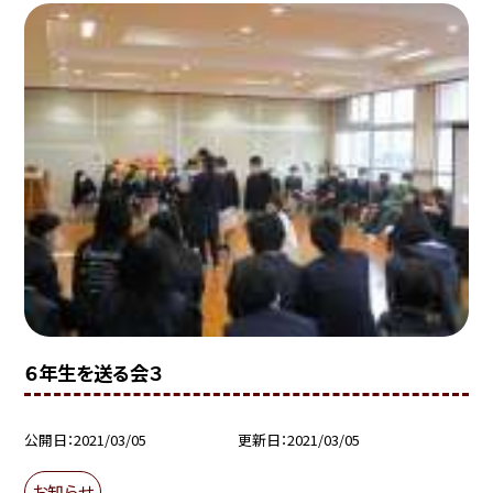
６年生を送る会３
公開日
2021/03/05
更新日
2021/03/05
お知らせ