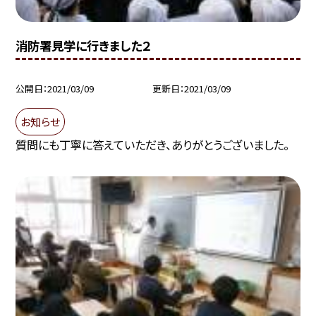
消防署見学に行きました２
公開日
2021/03/09
更新日
2021/03/09
お知らせ
質問にも丁寧に答えていただき、ありがとうございました。