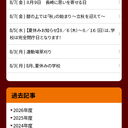
8/7( 金 ) ８月９日 長崎に思いを寄せる日
8/7( 金 ) 暦の上では「秋」の始まり ～立秋を迎えて～
8/5( 水 ) 【夏休みお知らせ】８／６（木）～８／１６（日）は、学
校は完全閉庁日となります！
8/3( 月 ) 運動場草刈り
8/3( 月 ) 8月、夏休みの学校
過去記事
2026年度
2025年度
2024年度