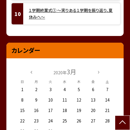
１学期終業式① ～実りある１学期を振り返り、夏
休みへ～
カレンダー
3月
2020年
日
月
火
水
木
金
土
1
2
3
4
5
6
7
8
9
10
11
12
13
14
15
16
17
18
19
20
21
22
23
24
25
26
27
28