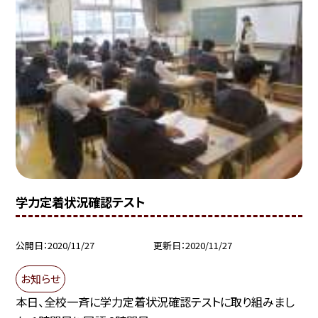
学力定着状況確認テスト
公開日
2020/11/27
更新日
2020/11/27
お知らせ
本日、全校一斉に学力定着状況確認テストに取り組みまし