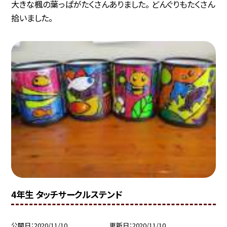
大きな楓の葉っぱがたくさんありました。 どんぐりもたくさん
拾いました。
4年生 タッチサークルステンド
公開日
2020/11/10
更新日
2020/11/10