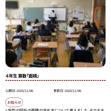
４年生 算数「面積」
公開日
2020/11/06
更新日
2020/11/06
お知らせ
L字型の図形の面積の求め方について考えました。そのまま