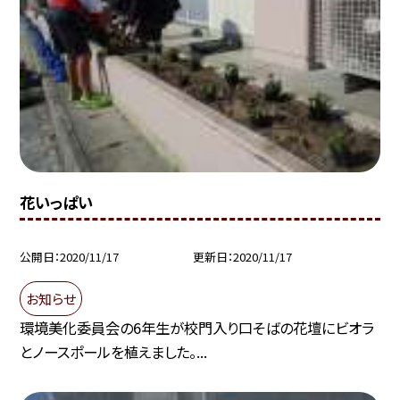
花いっぱい
公開日
2020/11/17
更新日
2020/11/17
お知らせ
環境美化委員会の6年生が校門入り口そばの花壇にビオラ
とノースポールを植えました。...