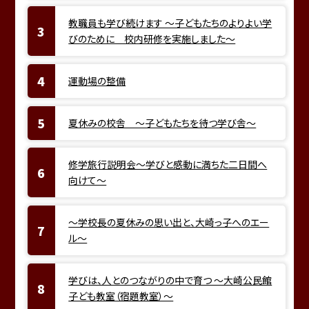
教職員も学び続けます ～子どもたちのよりよい学
びのために 校内研修を実施しました～
運動場の整備
夏休みの校舎 ～子どもたちを待つ学び舎～
修学旅行説明会～学びと感動に満ちた二日間へ
向けて～
～学校長の夏休みの思い出と、大崎っ子へのエー
ル～
学びは、人とのつながりの中で育つ ～大崎公民館
子ども教室（宿題教室）～