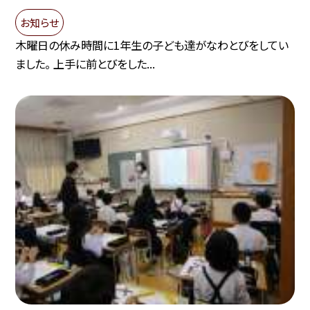
お知らせ
木曜日の休み時間に1年生の子ども達がなわとびをしてい
ました。 上手に前とびをした...