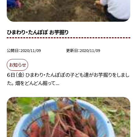
ひまわり・たんぽぽ お芋掘り
公開日
2020/11/09
更新日
2020/11/09
お知らせ
６日（金）ひまわり・たんぽぽの子ども達がお芋掘りをしまし
た。 畑をどんどん掘って...