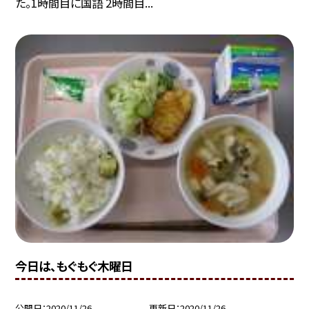
た。1時間目に国語 2時間目...
今日は、もぐもぐ木曜日
公開日
2020/11/26
更新日
2020/11/26