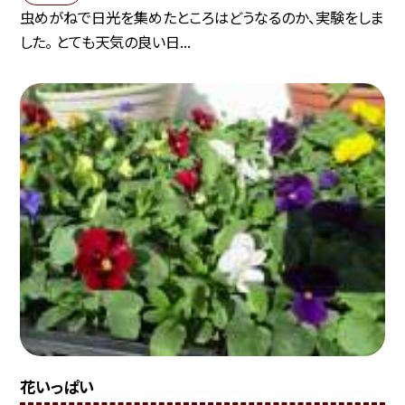
虫めがねで日光を集めたところはどうなるのか、実験をしま
した。 とても天気の良い日...
花いっぱい