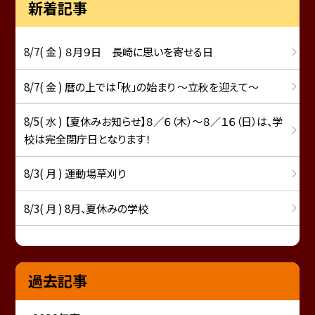
新着記事
8/7( 金 ) ８月９日 長崎に思いを寄せる日
8/7( 金 ) 暦の上では「秋」の始まり ～立秋を迎えて～
8/5( 水 ) 【夏休みお知らせ】８／６（木）～８／１６（日）は、学
校は完全閉庁日となります！
8/3( 月 ) 運動場草刈り
8/3( 月 ) 8月、夏休みの学校
過去記事