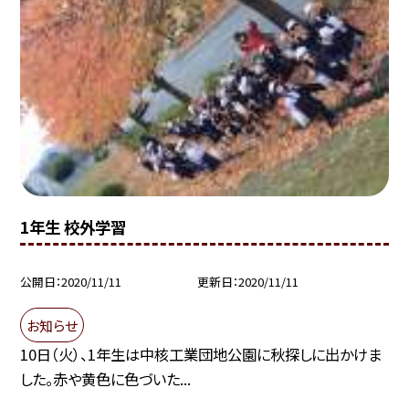
1年生 校外学習
公開日
2020/11/11
更新日
2020/11/11
お知らせ
10日（火）、1年生は中核工業団地公園に秋探しに出かけま
した。赤や黄色に色づいた...