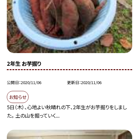
2年生 お芋掘り
公開日
2020/11/06
更新日
2020/11/06
お知らせ
5日（木）、心地よい秋晴れの下、2年生がお芋掘りをしまし
た。 土の山を掘っていく...