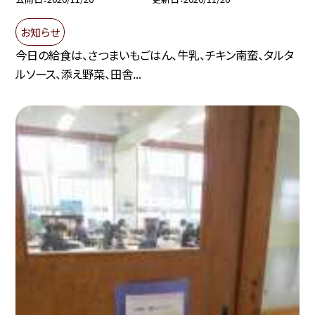
お知らせ
今日の給食は、さつまいもごはん、牛乳、チキン南蛮、タルタ
ルソース、添え野菜、田舎...