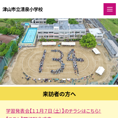
津山市立清泉小学校
来訪者の方へ
学習発表会【１１月７日（土）】のチラシはこちら！