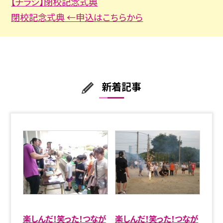
【チラシ】閉校記念式典
閉校記念式典 ←申込はこちらから
新着記事
楽しんだ！笑った！つなが
楽しんだ！笑った！つなが