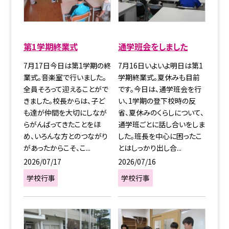
第1学期終業式
通学班会をしました
7月17日今日は第1学期の終
7月16日いよいよ明日は第1
業式。音楽室で行いました。
学期終業式。夏休みも目前
全員そろって迎えることがで
です。今日は、通学班会を行
きました。校長からは、子ど
い、1学期の登下校時の反
も達が仲間を大切にしなが
省、夏休みのくらしについて、
らがんばってきたことをほ
通学班ごとに話し合いをしま
め、いろんな方とのつながり
した。班長を中心に困ったこ
があったからこそ、こ...
とはしっかり出し合...
2026/07/17
2026/07/16
学校行事
学校行事