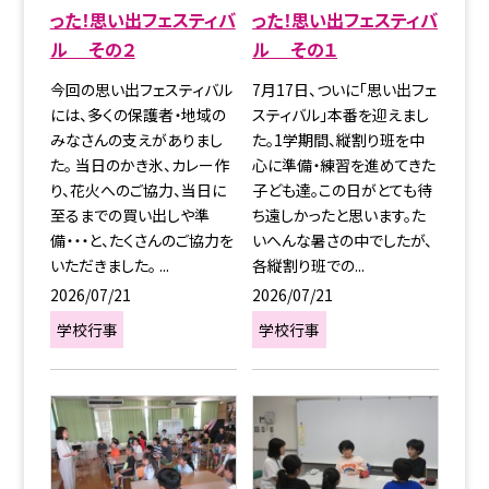
った！思い出フェスティバ
った！思い出フェスティバ
ル その２
ル その１
今回の思い出フェスティバル
7月17日、ついに「思い出フェ
には、多くの保護者・地域の
スティバル」本番を迎えまし
みなさんの支えがありまし
た。1学期間、縦割り班を中
た。 当日のかき氷、カレー作
心に準備・練習を進めてきた
り、花火へのご協力、当日に
子ども達。この日がとても待
至るまでの買い出しや準
ち遠しかったと思います。た
備・・・と、たくさんのご協力を
いへんな暑さの中でしたが、
いただきました。 ...
各縦割り班での...
2026/07/21
2026/07/21
学校行事
学校行事