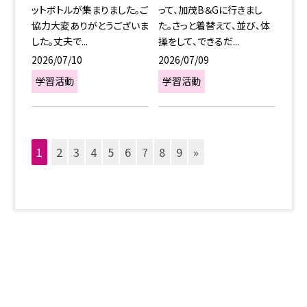
ットボトルが集まりました。ご
って、加茂B＆Gに行きまし
協力大変ありがとうございま
た。さっと着替えて、並び、体
した。丈夫で...
操をして、できるだ...
2026/07/10
2026/07/09
学習活動
学習活動
1
2
3
4
5
6
7
8
9
»