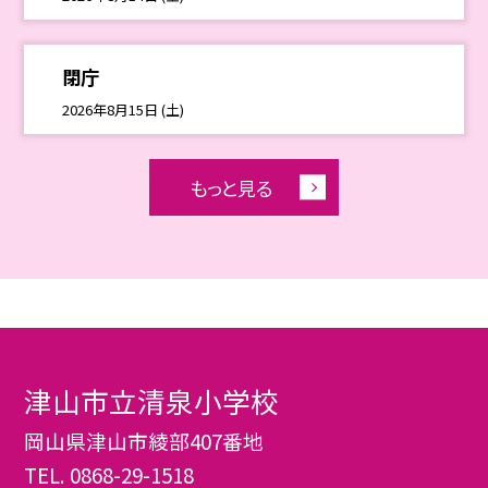
閉庁
2026年8月15日 (土)
もっと見る
津山市立清泉小学校
岡山県津山市綾部407番地
TEL.
0868-29-1518