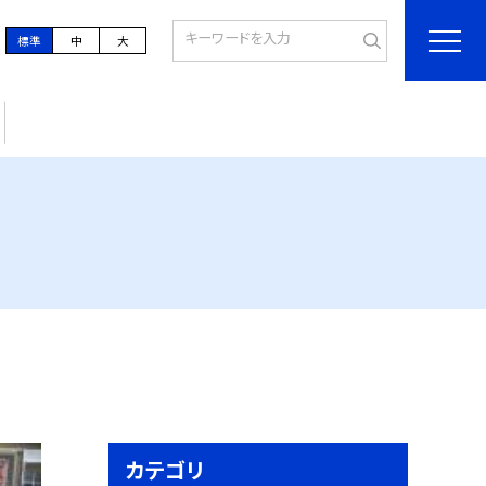
標準
中
大
カテゴリ