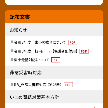
配布文書
お知らせ
令和８年度 東小の教育について
PDF
令和８年度 校内ルール【保護者配付用】
PDF
東小電話対応について
PDF
非常災害時対応
R８_非常災害時対応 （0528改）
PDF
いじめ問題対策基本方針