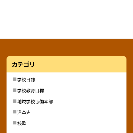
カテゴリ
学校日誌
学校教育目標
地域学校協働本部
沿革史
校歌