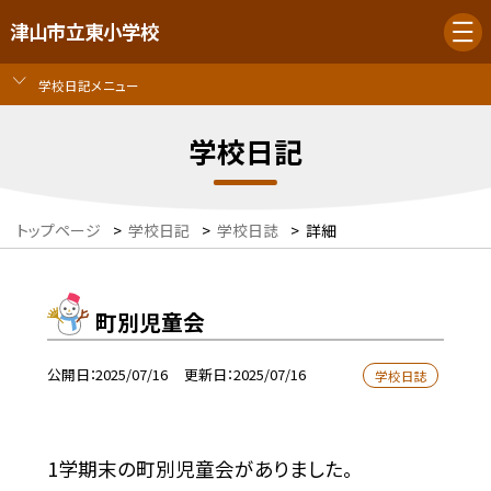
津山市立東小学校
学校日記メニュー
学校日記
トップページ
>
学校日記
>
学校日誌
>
詳細
町別児童会
公開日
2025/07/16
更新日
2025/07/16
学校日誌
1学期末の町別児童会がありました。