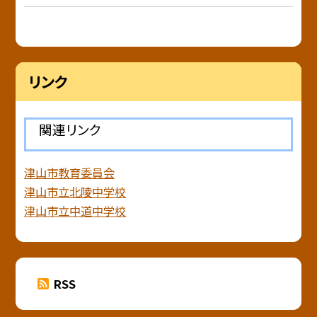
リンク
関連リンク
津山市教育委員会
津山市立北陵中学校
津山市立中道中学校
RSS