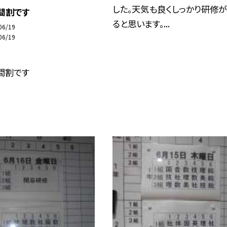
した。天気も良くしっかり研修
間割です
ると思います。...
06/19
06/19
間割です