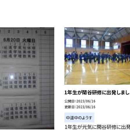
1年生が閑谷研修に出発しまし
公開日
2023/06/16
更新日
2023/06/16
中道中のようす
1年生が元気に閑谷研修に出