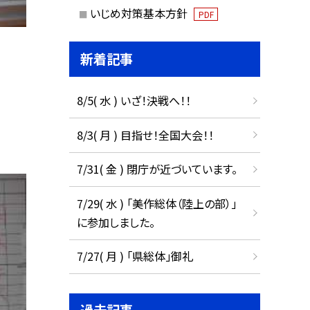
いじめ対策基本方針
PDF
新着記事
8/5( 水 ) いざ！決戦へ！！
8/3( 月 ) 目指せ！全国大会！！
7/31( 金 ) 閉庁が近づいています。
7/29( 水 ) 「美作総体（陸上の部）」
に参加しました。
7/27( 月 ) 「県総体」御礼