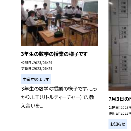
3年生の数学の授業の様子です
公開日
2023/06/29
更新日
2023/06/29
中道中のようす
3年生の数学の授業の様子です。しっ
かり、ＬＴ（リトルティーチャー）で、教
7月3日の
え合いを...
公開日
2023/
更新日
2023/
お知らせ