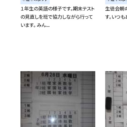
１年生の英語の様子です。期末テスト
生徒会朝
の見直しを班で協力しながら行って
す。いつも
います。 みん...