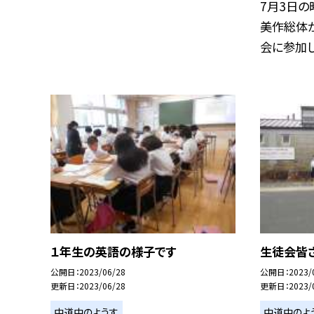
7月3日の
美作総体が
会に参加しな
１年生の英語の様子です
生徒会皆
公開日
2023/06/28
公開日
2023/
更新日
2023/06/28
更新日
2023/
中道中のようす
中道中のよ