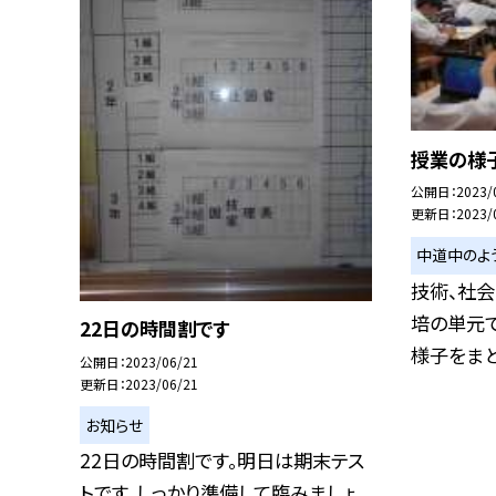
授業の様
公開日
2023/
更新日
2023/
中道中のよ
技術、社会
培の単元で
22日の時間割です
様子をまとめ
公開日
2023/06/21
更新日
2023/06/21
お知らせ
22日の時間割です。明日は期末テス
トです。しっかり準備して臨みましょ