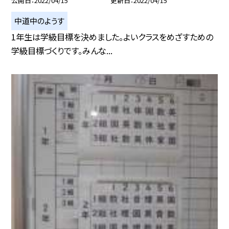
公開日
2022/04/15
更新日
2022/04/15
中道中のようす
1年生は学級目標を決めました。よいクラスをめざすための
学級目標づくりです。みんな...