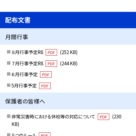
配布文書
月間行事
８月行事予定R8
(252 KB)
PDF
７月行事予定R8
(244 KB)
PDF
６月行事予定
PDF
5月行事予定
PDF
保護者の皆様へ
非常災害時における休校等の対応について
(230
PDF
KB)
５つのルール
PDF