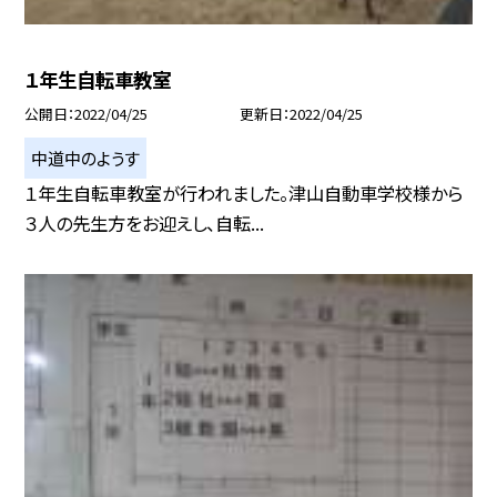
１年生自転車教室
公開日
2022/04/25
更新日
2022/04/25
中道中のようす
１年生自転車教室が行われました。津山自動車学校様から
３人の先生方をお迎えし、自転...