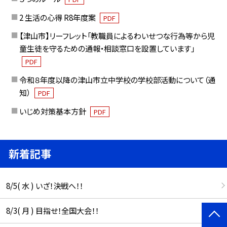
2 生活の心得 R8年度案
PDF
【津山市】リーフレット「教職員によるわいせつな行為等から児
童生徒を守るための通報・相談窓口を設置しています」
PDF
令和８年度以降の津山市立中学校の学校部活動について（通
知）
PDF
いじめ対策基本方針
PDF
新着記事
8/5( 水 ) いざ！決戦へ！！
8/3( 月 ) 目指せ！全国大会！！