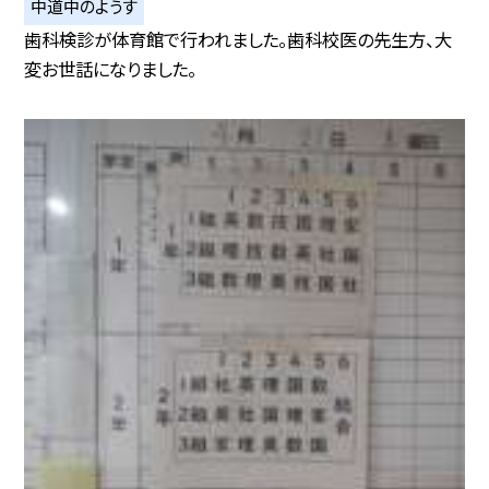
中道中のようす
歯科検診が体育館で行われました。歯科校医の先生方、大
変お世話になりました。