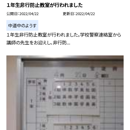
１年生非行防止教室が行われました
公開日
2022/04/22
更新日
2022/04/22
中道中のようす
１年生非行防止教室が行われました。学校警察連絡室から
講師の先生をお迎えし、非行防...