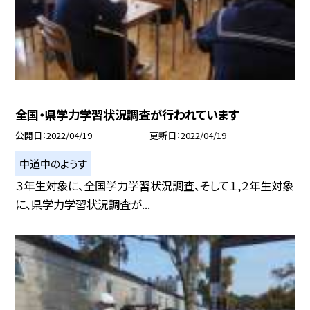
全国・県学力学習状況調査が行われています
公開日
2022/04/19
更新日
2022/04/19
中道中のようす
３年生対象に、全国学力学習状況調査、そして１,２年生対象
に、県学力学習状況調査が...