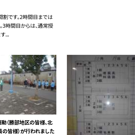
間割です。2時間目までは
。3時間目からは、通常授
...
運動（勝部地区の皆様、北
員の皆様）が行われました