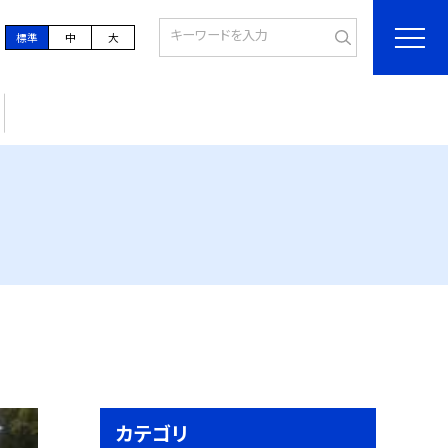
標準
中
大
カテゴリ