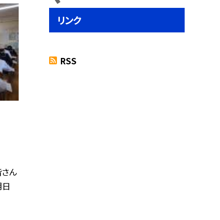
リンク
RSS
皆さん
明日