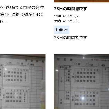
を守り育てる市民の会 中
28日の時間割です
第１回連絡会議が１９：０
公開日
2022/10/27
...
更新日
2022/10/27
お知らせ
28日の時間割です