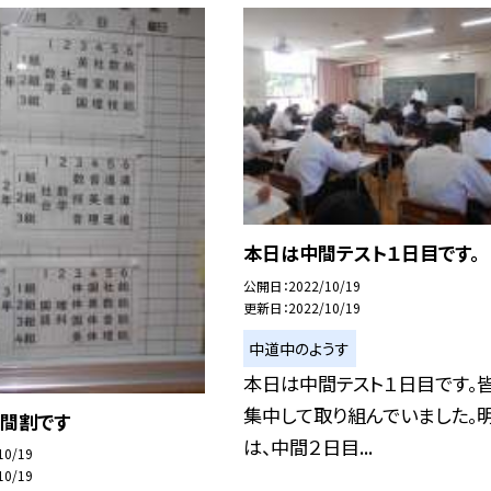
本日は中間テスト１日目です。
公開日
2022/10/19
更新日
2022/10/19
中道中のようす
本日は中間テスト１日目です。
集中して取り組んでいました。
時間割です
は、中間２日目...
10/19
10/19