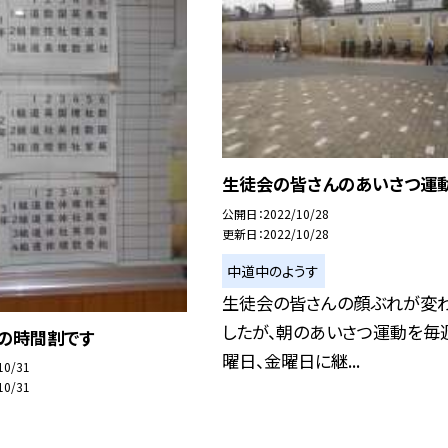
生徒会の皆さんのあいさつ運
公開日
2022/10/28
更新日
2022/10/28
中道中のようす
生徒会の皆さんの顔ぶれが変
したが、朝のあいさつ運動を毎
日の時間割です
曜日、金曜日に継...
10/31
10/31