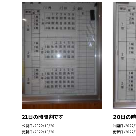
21日の時間割です
２０日の
公開日
2022/10/20
公開日
2022/
更新日
2022/10/20
更新日
2022/