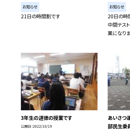
お知らせ
お知らせ
21日の時間割です
20日の時
中間テスト
業になります
3年生の道徳の授業です
あいさつ
部民生委
公開日
2022/10/19