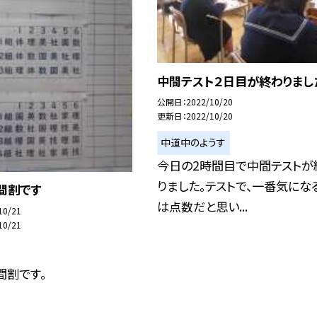
中間テスト２日目が終わりまし
公開日
2022/10/20
更新日
2022/10/20
中道中のようす
今日の2時間目で中間テストが
りました。テストで、一番気にな
間割です
は点数だと思い...
10/21
10/21
間割です。