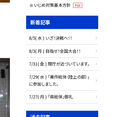
いじめ対策基本方針
PDF
新着記事
8/5( 水 ) いざ！決戦へ！！
8/3( 月 ) 目指せ！全国大会！！
7/31( 金 ) 閉庁が近づいています。
7/29( 水 ) 「美作総体（陸上の部）」
に参加しました。
7/27( 月 ) 「県総体」御礼