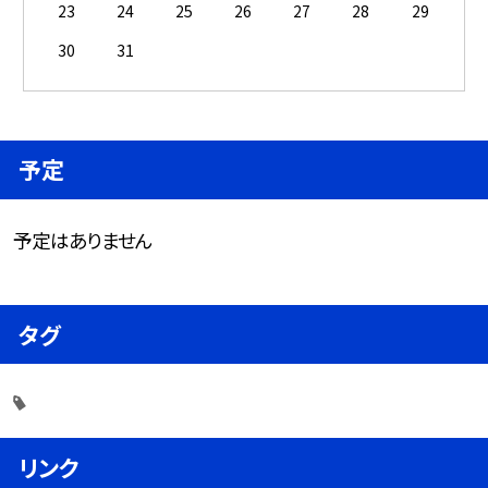
23
24
25
26
27
28
29
30
31
予定
予定はありません
タグ
リンク