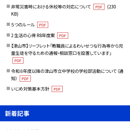
非常災害時における休校等の対応について
(230
PDF
KB)
５つのルール
PDF
2 生活の心得 R8年度案
PDF
【津山市】リーフレット「教職員によるわいせつな行為等から児
童生徒を守るための通報・相談窓口を設置しています」
PDF
令和８年度以降の津山市立中学校の学校部活動について（通
知）
PDF
いじめ対策基本方針
PDF
新着記事