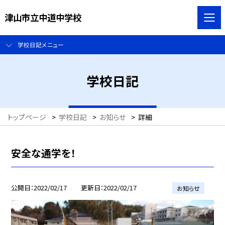
津山市立中道中学校
学校日記メニュー
学校日記
トップページ
>
学校日記
>
お知らせ
>
詳細
安全な通学を！
公開日
2022/02/17
更新日
2022/02/17
お知らせ