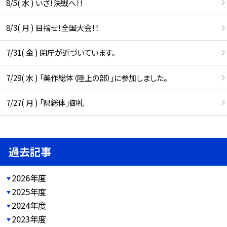
8/5( 水 ) いざ！決戦へ！！
8/3( 月 ) 目指せ！全国大会！！
7/31( 金 ) 閉庁が近づいています。
7/29( 水 ) 「美作総体（陸上の部）」に参加しました。
7/27( 月 ) 「県総体」御礼
過去記事
2026年度
2025年度
2024年度
2023年度