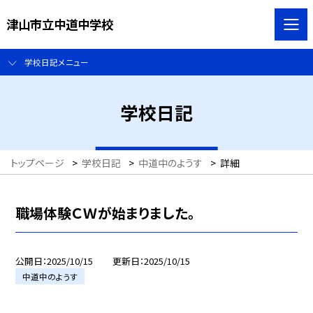
津山市立中道中学校
学校日記メニュー
学校日記
トップページ
>
学校日記
>
中道中のようす
>
詳細
職場体験ＣＷが始まりました。
公開日
2025/10/15
更新日
2025/10/15
中道中のようす