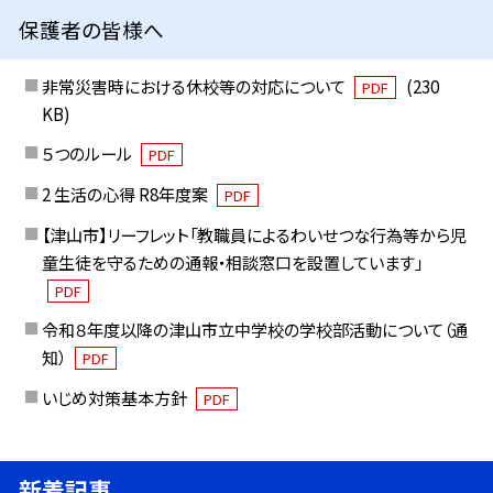
保護者の皆様へ
非常災害時における休校等の対応について
(230
PDF
KB)
５つのルール
PDF
2 生活の心得 R8年度案
PDF
【津山市】リーフレット「教職員によるわいせつな行為等から児
童生徒を守るための通報・相談窓口を設置しています」
PDF
令和８年度以降の津山市立中学校の学校部活動について（通
知）
PDF
いじめ対策基本方針
PDF
新着記事