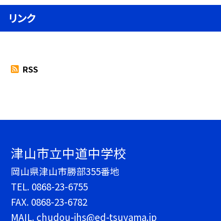
リンク
RSS
津山市立中道中学校
岡山県津山市勝部355番地
TEL.
0868-23-6755
FAX. 0868-23-6782
MAIL. chudou-jhs@ed-tsuyama.jp