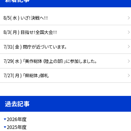
8/5( 水 ) いざ！決戦へ！！
8/3( 月 ) 目指せ！全国大会！！
7/31( 金 ) 閉庁が近づいています。
7/29( 水 ) 「美作総体（陸上の部）」に参加しました。
7/27( 月 ) 「県総体」御礼
過去記事
2026年度
2025年度