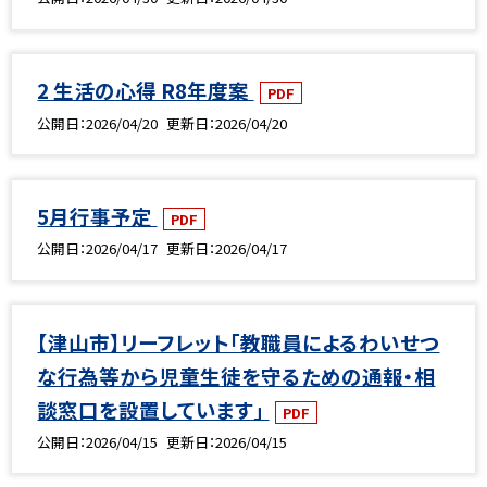
2 生活の心得 R8年度案
PDF
公開日
2026/04/20
更新日
2026/04/20
5月行事予定
PDF
公開日
2026/04/17
更新日
2026/04/17
【津山市】リーフレット「教職員によるわいせつ
な行為等から児童生徒を守るための通報・相
談窓口を設置しています」
PDF
公開日
2026/04/15
更新日
2026/04/15