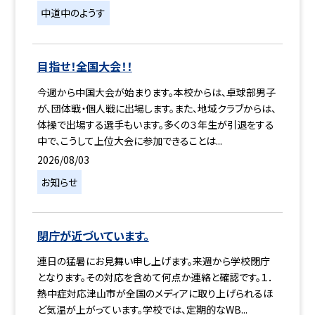
中道中のようす
目指せ！全国大会！！
今週から中国大会が始まります。本校からは、卓球部男子
が、団体戦・個人戦に出場します。また、地域クラブからは、
体操で出場する選手もいます。多くの３年生が引退をする
中で、こうして上位大会に参加できることは...
2026/08/03
お知らせ
閉庁が近づいています。
連日の猛暑にお見舞い申し上げます。来週から学校閉庁
となります。その対応を含めて何点か連絡と確認です。１．
熱中症対応津山市が全国のメディアに取り上げられるほ
ど気温が上がっています。学校では、定期的なWB...