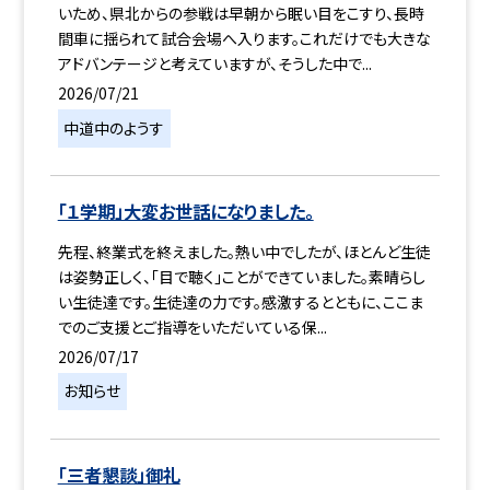
いため、県北からの参戦は早朝から眠い目をこすり、長時
間車に揺られて試合会場へ入ります。これだけでも大きな
アドバンテージと考えていますが、そうした中で...
2026/07/21
中道中のようす
「１学期」大変お世話になりました。
先程、終業式を終えました。熱い中でしたが、ほとんど生徒
は姿勢正しく、「目で聴く」ことができていました。素晴らし
い生徒達です。生徒達の力です。感激するとともに、ここま
でのご支援とご指導をいただいている保...
2026/07/17
お知らせ
「三者懇談」御礼