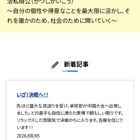
活私開公（かつしかいこう）
～自分の個性や得意なことを最大限に活かし、そ
れを誰かのため、社会のために開いていく～
新着記事
いざ！決戦へ！！
先ほど盛大な見送りを受け、卓球部が中国大会へ出発し
ました。どの選手も自信に満ちた表情で頼もしい限りです。
リラックスした雰囲気で決戦のちに入ります。吉報を信じて
います！！
2026/08/05