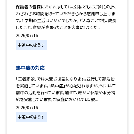
保護者の皆様におかれましては、公私ともにご多忙の折、
わざわざお時間を取っていただき心から感謝申し上げま
す。１学期の生活はいかがでしたか。どんなことでも、成長
したこと、意識が高まったことを大事にしてくだ...
2026/07/16
中道中のようす
熱中症の対応
「三者懇談」では大変お世話になります。並行して部活動
を実施しています。「熱中症」が心配されますが、今回は午
前中の活動を行っています。加えて、細かい休憩や水分補
給を実施しています。ご家庭におかれては、規...
2026/07/16
中道中のようす