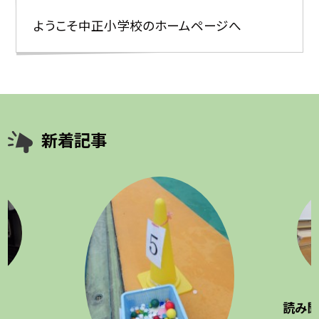
ようこそ中正小学校のホームページへ
新着記事
読み聞