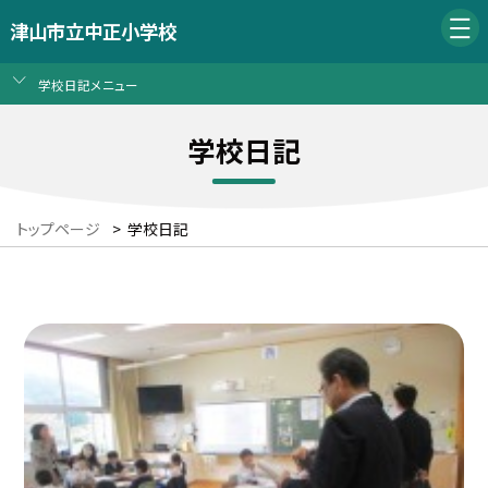
津山市立中正小学校
学校日記メニュー
学校日記
トップページ
>
学校日記