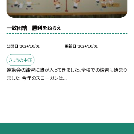
一致団結 勝利をねらえ
公開日
2024/10/01
更新日
2024/10/01
きょうの中正
運動会の練習に熱が入ってきました。全校での練習も始まり
ました。今年のスローガンは...