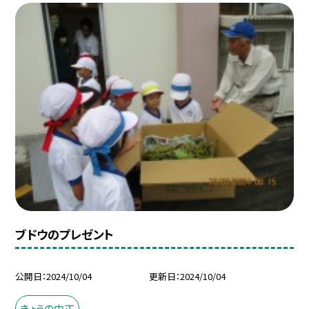
ブドウのプレゼント
公開日
2024/10/04
更新日
2024/10/04
きょうの中正