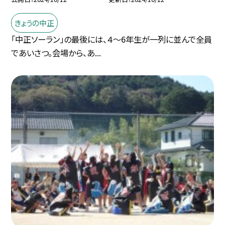
きょうの中正
「中正ソーラン」の最後には、４～6年生が一列に並んで全員
であいさつ。会場から、あ...