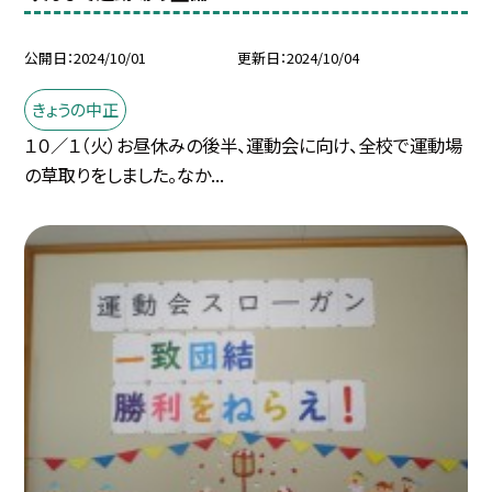
公開日
2024/10/01
更新日
2024/10/04
きょうの中正
１０／１（火）お昼休みの後半、運動会に向け、全校で運動場
の草取りをしました。なか...