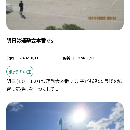
明日は運動会本番です
公開日
2024/10/11
更新日
2024/10/11
きょうの中正
明日（１０／１２）は、運動会本番です。子ども達の、最後の練
習に気持ちを一つにして...