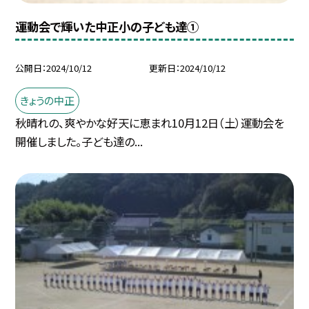
運動会で輝いた中正小の子ども達①
公開日
2024/10/12
更新日
2024/10/12
きょうの中正
秋晴れの、爽やかな好天に恵まれ10月12日（土）運動会を
開催しました。子ども達の...