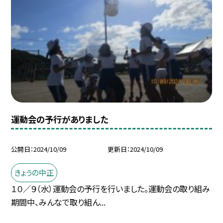
運動会の予行がありました
公開日
2024/10/09
更新日
2024/10/09
きょうの中正
１０／９（水）運動会の予行を行いました。運動会の取り組み
期間中、みんなで取り組ん...