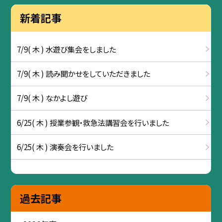
新着記事
7/9( 木 ) 水遊び集会をしました
7/9( 木 ) 読み聞かせをしていただきました
7/9( 木 ) なかよし遊び
6/25( 木 ) 授業参観・救急法講習会を行いました
6/25( 木 ) 演奏会を行いました
過去記事