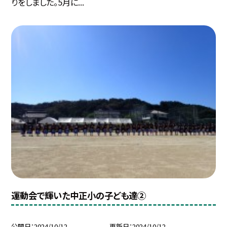
りをしました。5月に...
運動会で輝いた中正小の子ども達②
公開日
2024/10/12
更新日
2024/10/12