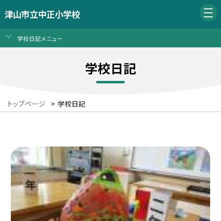
津山市立中正小学校
学校日記メニュー
学校日記
トップページ
>
学校日記