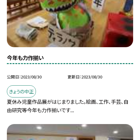
今年も力作揃い
公開日
2023/08/30
更新日
2023/08/30
きょうの中正
夏休み児童作品展がはじまりました。絵画、工作、手芸、自
由研究等今年も力作揃いです...