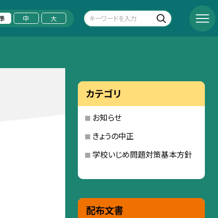
準
中
大
カテゴリ
お知らせ
きょうの中正
学校いじめ問題対策基本方針
配布文書