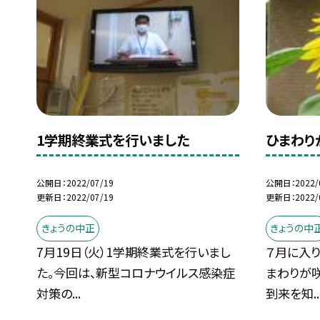
1学期終業式を行いました
ひまわり
公開日
2022/07/19
公開日
2022/
更新日
2022/07/19
更新日
2022/
きょうの中正
きょうの中
7月19日（火）1学期終業式を行いまし
７月に入
た。今回は、新型コロナウイルス感染症
まわりが
対策の...
到来を知..