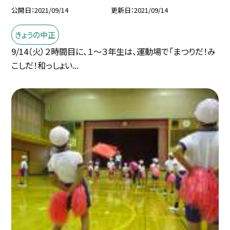
公開日
2021/09/14
更新日
2021/09/14
きょうの中正
9/14（火）２時間目に、１〜３年生は、運動場で「まつりだ！み
こしだ！和っしょい...