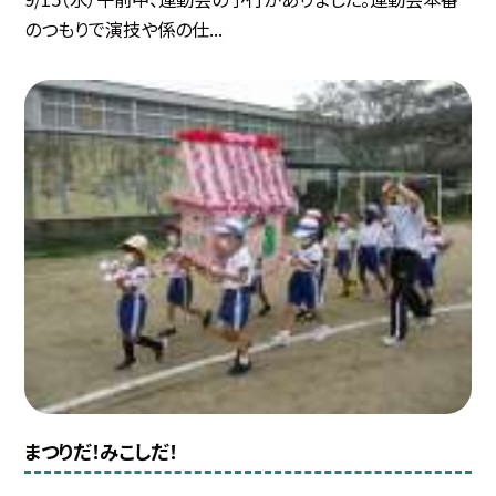
のつもりで演技や係の仕...
まつりだ！みこしだ！