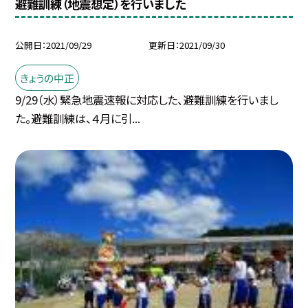
避難訓練（地震想定）を行いました
公開日
2021/09/29
更新日
2021/09/30
きょうの中正
9/29（水）緊急地震速報に対応した、避難訓練を行いまし
た。避難訓練は、４月に引...