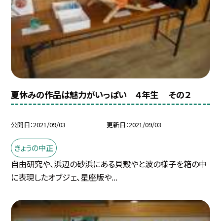
夏休みの作品は魅力がいっぱい ４年生 その２
公開日
2021/09/03
更新日
2021/09/03
きょうの中正
自由研究や、浜辺の砂浜にある貝殻やと波の様子を箱の中
に表現したオブジェ、星座版や...