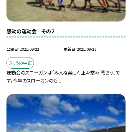
感動の運動会 その２
公開日
2021/09/22
更新日
2021/09/29
きょうの中正
運動会のスローガンは「みんな楽しく 正々堂々 戦おう」で
す。今年のスローガンのも...