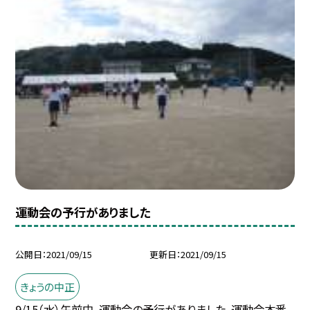
運動会の予行がありました
公開日
2021/09/15
更新日
2021/09/15
きょうの中正
9/15（水）午前中、運動会の予行がありました。運動会本番