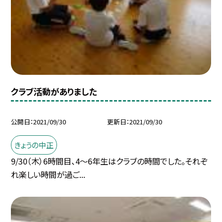
クラブ活動がありました
公開日
2021/09/30
更新日
2021/09/30
きょうの中正
9/30（木）6時間目、4〜6年生はクラブの時間でした。それぞ
れ楽しい時間が過ご...