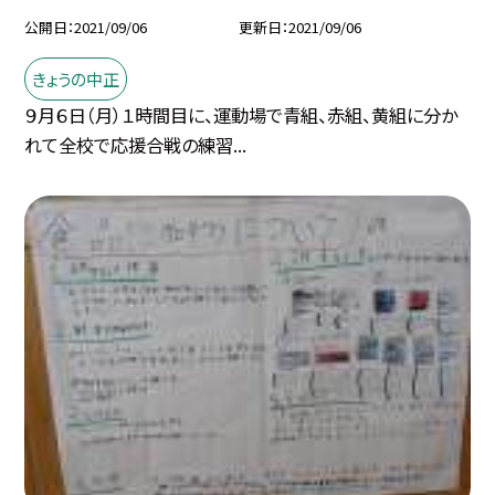
公開日
2021/09/06
更新日
2021/09/06
きょうの中正
９月６日（月）１時間目に、運動場で青組、赤組、黄組に分か
れて全校で応援合戦の練習...