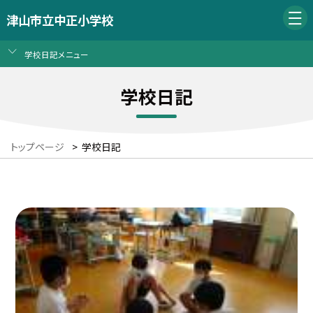
津山市立中正小学校
学校日記メニュー
学校日記
トップページ
>
学校日記