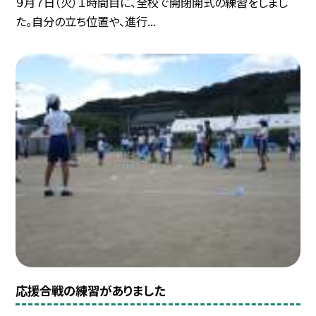
９月７日（火）１時間目に、全校で開閉開式の練習をしまし
た。自分の立ち位置や、進行...
応援合戦の練習がありました