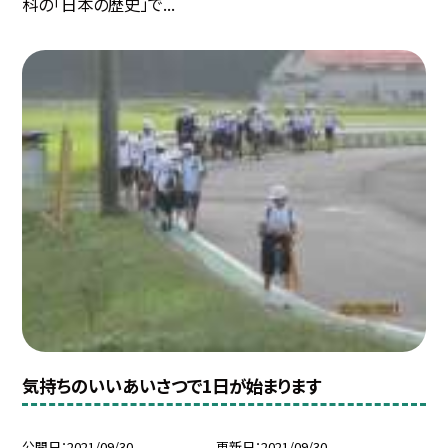
科の「日本の歴史」で...
気持ちのいいあいさつで1日が始まります
公開日
2021/09/30
更新日
2021/09/30