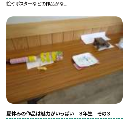
絵やポスターなどの作品がな...
夏休みの作品は魅力がいっぱい ３年生 その３