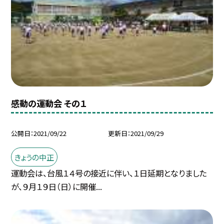
感動の運動会 その１
公開日
2021/09/22
更新日
2021/09/29
きょうの中正
運動会は、台風１４号の接近に伴い、１日延期となりました
が、９月１９日（日）に開催...