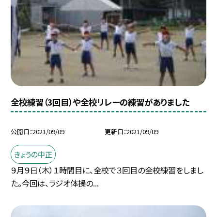
全校練習（3回目）や全校リレーの練習がありました
公開日
2021/09/09
更新日
2021/09/09
きょうの中正
９月９日（木）１時間目に、全校で３回目の全校練習をしまし
た。今回は、ラジオ体操の...