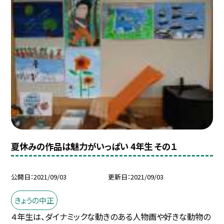
夏休みの作品は魅力がいっぱい 4年生 その１
公開日
2021/09/03
更新日
2021/09/03
きょうの中正
４年生は、ダイナミックな動きのある人物画や好きな動物の