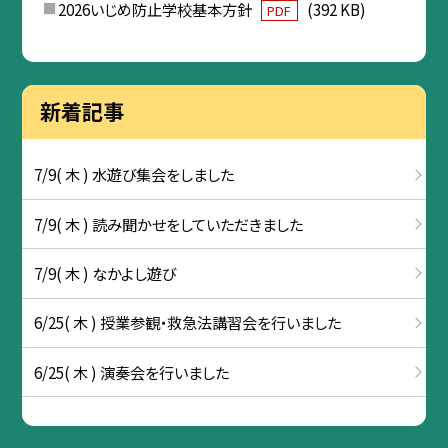
2026いじめ防止学校基本方針
(392 KB)
PDF
新着記事
7/9( 木 ) 水遊び集会をしました
7/9( 木 ) 読み聞かせをしていただきました
7/9( 木 ) なかよし遊び
6/25( 木 ) 授業参観・救急法講習会を行いました
6/25( 木 ) 演奏会を行いました