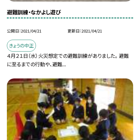
避難訓練・なかよし遊び
公開日
2021/04/21
更新日
2021/04/21
きょうの中正
４月２１日（水）火災想定での避難訓練がありました。 避難
に至るまでの行動や、避難...