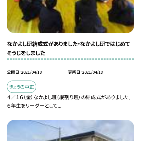
なかよし班結成式がありました・なかよし班ではじめて
そうじをしました
公開日
2021/04/19
更新日
2021/04/19
きょうの中正
４／１６（金）なかよし班（縦割り班）の結成式がありました。
６年生をリーダーとして...