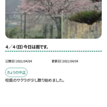
４／４（日）今日は雨です。
公開日
2021/04/04
更新日
2021/04/04
きょうの中正
校庭のサクラが少し散り始めました。