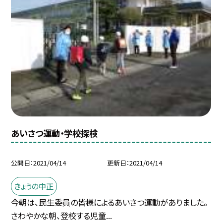
あいさつ運動・学校探検
公開日
2021/04/14
更新日
2021/04/14
きょうの中正
今朝は、民生委員の皆様によるあいさつ運動がありました。
さわやかな朝、登校する児童...