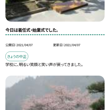
今日は着任式・始業式でした。
公開日
2021/04/07
更新日
2021/04/07
きょうの中正
学校に、明るい笑顔と笑い声が戻ってきました。