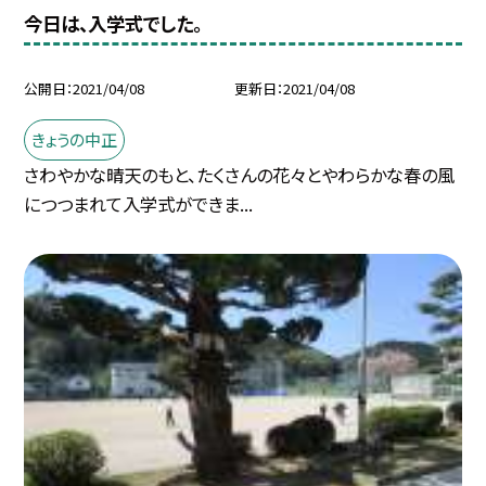
今日は、入学式でした。
公開日
2021/04/08
更新日
2021/04/08
きょうの中正
さわやかな晴天のもと、たくさんの花々とやわらかな春の風
につつまれて入学式ができま...