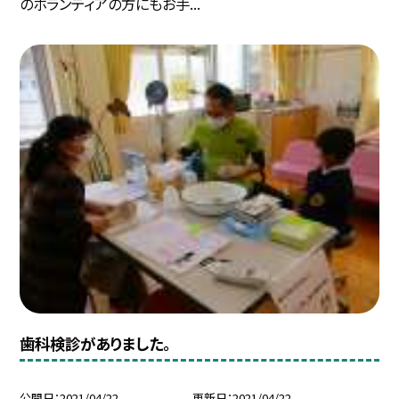
のボランティアの方にもお手...
歯科検診がありました。
公開日
2021/04/22
更新日
2021/04/22