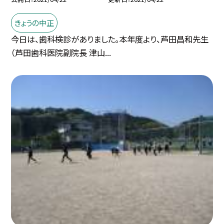
きょうの中正
今日は、歯科検診がありました。本年度より、芦田昌和先生
（芦田歯科医院副院長 津山...