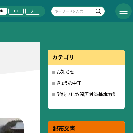
準
中
大
カテゴリ
お知らせ
きょうの中正
学校いじめ問題対策基本方針
配布文書