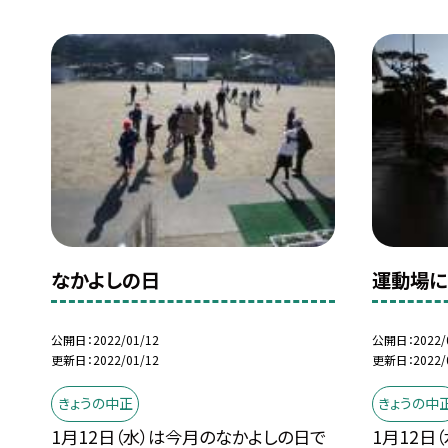
なかよしの日
運動場に
公開日
2022/01/12
公開日
2022/
更新日
2022/01/12
更新日
2022/
きょうの中正
きょうの中
1月12日（水）は今月のなかよしの日で
1月12日