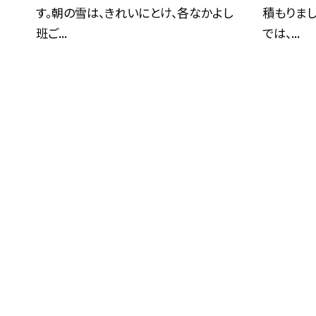
す。朝の雪は、きれいにとけ、各なかよし
積もりま
班ご...
では、...