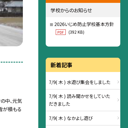
学校からのお知らせ
2026いじめ防止学校基本方針
(392 KB)
PDF
新着記事
7/9( 木 ) 水遊び集会をしました
7/9( 木 ) 読み聞かせをしていた
雪の中、元気
だきました
雪が積もる
7/9( 木 ) なかよし遊び