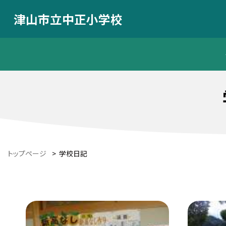
津山市立中正小学校
トップページ
>
学校日記