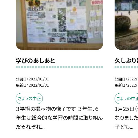
学びのあしあと
久しぶり
公開日
2022/01/31
公開日
2022/
更新日
2022/01/31
更新日
2022/
きょうの中正
きょうの中
３学期の掲示物の様子です。３年生、６
1月25日
年生は総合的な学習の時間に取り組ん
なりまし
だそれぞれ...
子ども...