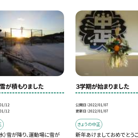
雪が積もりました
３学期が始まりました
01/12
公開日
2022/01/07
01/12
更新日
2022/01/07
正
きょうの中正
（水）雪が降り、運動場に雪が
新年あけましておめでとうご