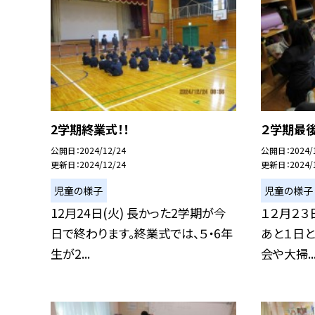
2学期終業式！！
２学期最後
公開日
2024/12/24
公開日
2024/
更新日
2024/12/24
更新日
2024/
児童の様子
児童の様子
12月24日(火) 長かった2学期が今
１２月２３
日で終わります。終業式では、５・6年
あと１日
生が2...
会や大掃..