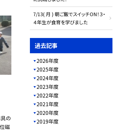
7/13( 月 ) 朝ご飯でスイッチON！３・
４年生が食育を学びました
過去記事
2026年度
2025年度
2024年度
2023年度
2022年度
2021年度
2020年度
用具の
2019年度
方位磁