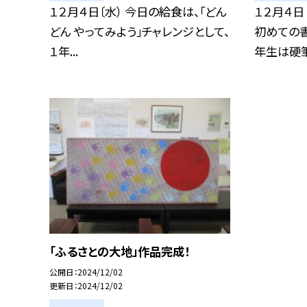
１２月４日〔水） 今日の給食は、「どん
１２月４日
どん やってみよう」チャレンジとして、
初めての
１年...
年生は硬筆.
「ふるさとの大地」作品完成！
公開日
2024/12/02
更新日
2024/12/02