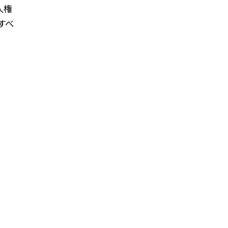
人権
すべ