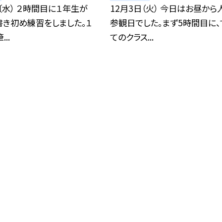
〔水） ２時間目に１年生が
12月3日（火） 今日はお昼から
書き初め練習をしました。１
参観日でした。まず5時間目に、
..
てのクラス...