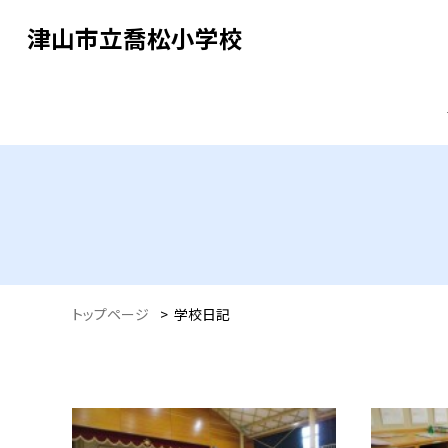
津山市立喬松小学校
トップページ
>
学校日記