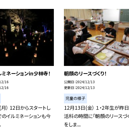
ミネーションin少林寺！
朝顔のリースづくり！
12/16
公開日
2024/12/13
12/16
更新日
2024/12/13
児童の様子
(月） 12日からスタートし
12月13日(金） １・2年生が昨
でのイルミネーションも今
活科の時間に「朝顔のリースづく
.
をしま...