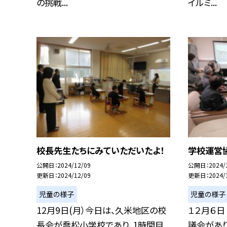
の挑戦...
イルミ...
校長先生たちにみていただいたよ！
学校運営
公開日
2024/12/09
公開日
2024/
更新日
2024/12/09
更新日
2024/
児童の様子
児童の様子
12月9日(月）今日は、久米地区の校
１２月６日
長会が喬松小学校であり、1時間目
議会があり