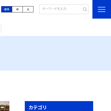
標準
中
大
カテゴリ