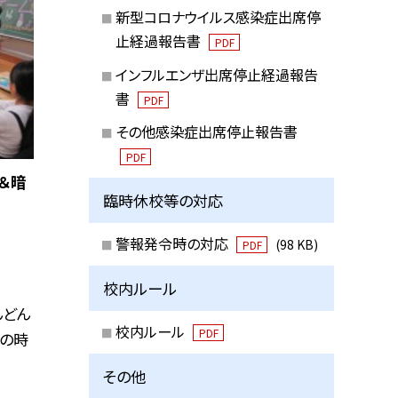
新型コロナウイルス感染症出席停
止経過報告書
PDF
インフルエンザ出席停止経過報告
書
PDF
その他感染症出席停止報告書
PDF
＆暗
臨時休校等の対応
警報発令時の対応
(98 KB)
PDF
校内ルール
んどん
校内ルール
PDF
工の時
その他