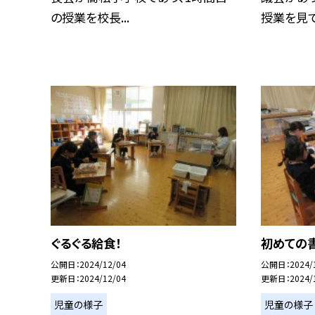
の授業を校長...
授業を見て.
ぐるぐる給食！
初めての
公開日
2024/12/04
公開日
2024/
更新日
2024/12/04
更新日
2024/
児童の様子
児童の様子