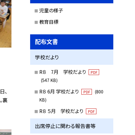
児童の様子
教育目標
配布文書
学校だより
R８ 7月 学校だより
PDF
(547 KB)
日、
R８ 6月 学校だより
(800
PDF
。裏
KB)
R８ ５月 学校だより
PDF
出席停止に関わる報告書等