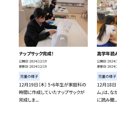
ナップサック完成！
高学年読
公開日
2024/12/19
公開日
2024/
更新日
2024/12/19
更新日
2024/
児童の様子
児童の様子
12月19日〔木〕 5・6年生が家庭科の
12月18
時間に作成していたナップサックが
ム」は、な
完成しま...
に読み聞..