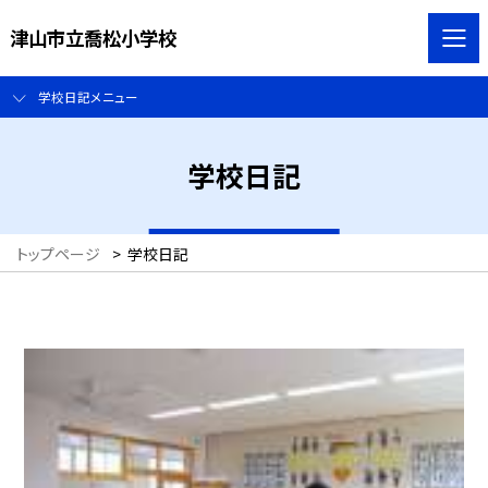
津山市立喬松小学校
学校日記メニュー
学校日記
トップページ
>
学校日記