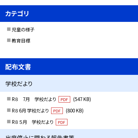
カテゴリ
児童の様子
教育目標
配布文書
学校だより
R８ 7月 学校だより
(547 KB)
PDF
R８ 6月 学校だより
(800 KB)
PDF
R８ ５月 学校だより
PDF
出席停止に関わる報告書等