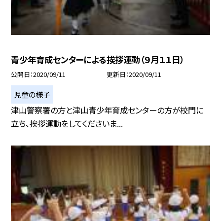
青少年育成センターによる挨拶運動（９月１１日）
公開日
2020/09/11
更新日
2020/09/11
児童の様子
津山警察署の方と津山青少年育成センターの方が校門に
立ち、挨拶運動をしてくださいま...