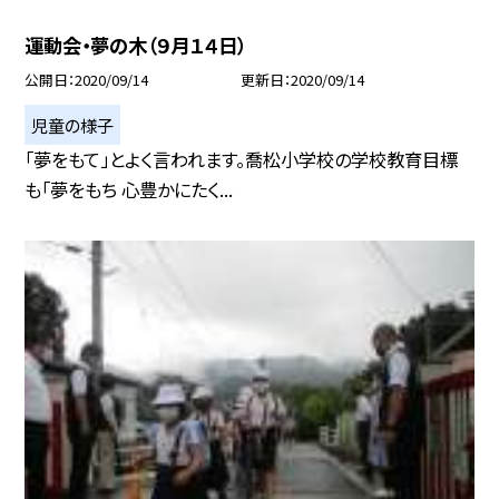
運動会・夢の木（９月１４日）
公開日
2020/09/14
更新日
2020/09/14
児童の様子
「夢をもて」とよく言われます。喬松小学校の学校教育目標
も「夢をもち 心豊かにたく...