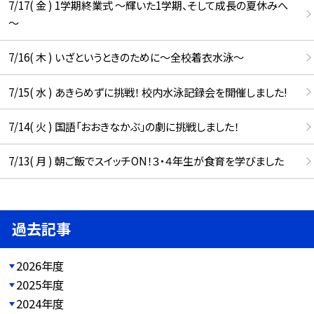
7/17( 金 ) 1学期終業式 ～輝いた1学期、そして成長の夏休みへ
～
7/16( 木 ) いざというときのために～全校着衣水泳～
7/15( 水 ) あきらめずに挑戦！ 校内水泳記録会を開催しました!
7/14( 火 ) 国語「おおきなかぶ」の劇に挑戦しました！
7/13( 月 ) 朝ご飯でスイッチON！３・４年生が食育を学びました
過去記事
2026年度
2025年度
2024年度