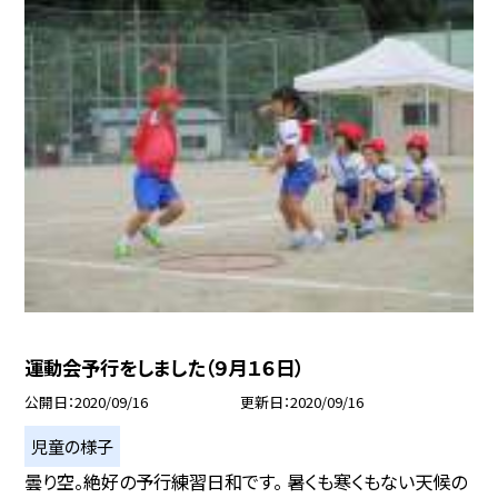
運動会予行をしました（９月１６日）
公開日
2020/09/16
更新日
2020/09/16
児童の様子
曇り空。絶好の予行練習日和です。 暑くも寒くもない天候の