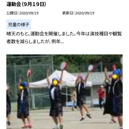
運動会（９月１９日）
公開日
2020/09/19
更新日
2020/09/19
児童の様子
晴天のもと、運動会を開催しました。今年は演技種目や観覧
者数を減らしましたが、例年...