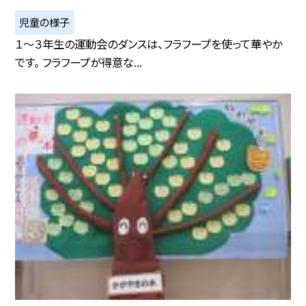
児童の様子
１〜３年生の運動会のダンスは、フラフープを使って華やか
です。 フラフープが得意な...