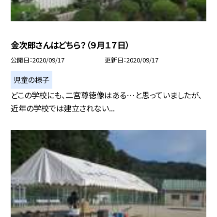
金次郎さんはどちら？（９月１７日）
公開日
2020/09/17
更新日
2020/09/17
児童の様子
どこの学校にも、二宮尊徳像はある…と思っていましたが、
近年の学校では建立されない...