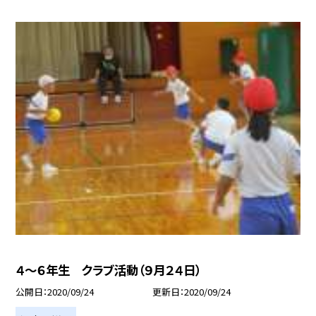
４〜６年生 クラブ活動（９月２４日）
公開日
2020/09/24
更新日
2020/09/24