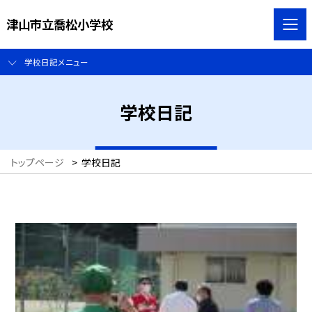
津山市立喬松小学校
学校日記メニュー
学校日記
トップページ
>
学校日記