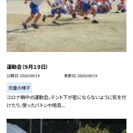
運動会（９月１９日）
公開日
2020/09/19
更新日
2020/09/19
児童の様子
コロナ禍中の運動会。テント下が密にならないように気を付
けたり、使ったバトンや用具...