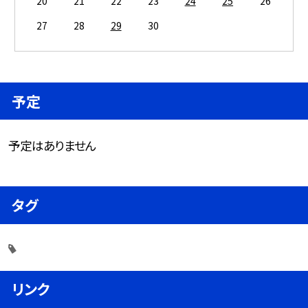
20
21
22
23
24
25
26
27
28
29
30
予定
予定はありません
タグ
リンク