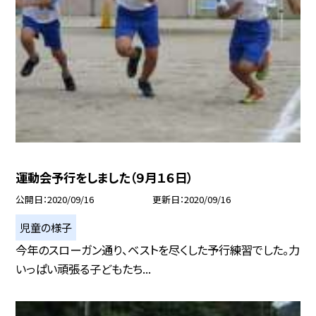
運動会予行をしました（９月１６日）
公開日
2020/09/16
更新日
2020/09/16
児童の様子
今年のスローガン通り、ベストを尽くした予行練習でした。力
いっぱい頑張る子どもたち...