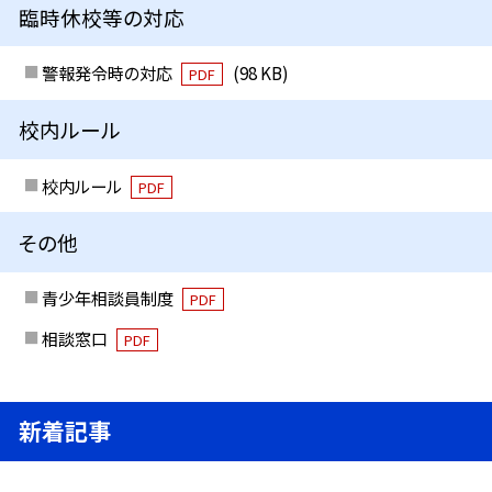
臨時休校等の対応
警報発令時の対応
(98 KB)
PDF
校内ルール
校内ルール
PDF
その他
青少年相談員制度
PDF
相談窓口
PDF
新着記事