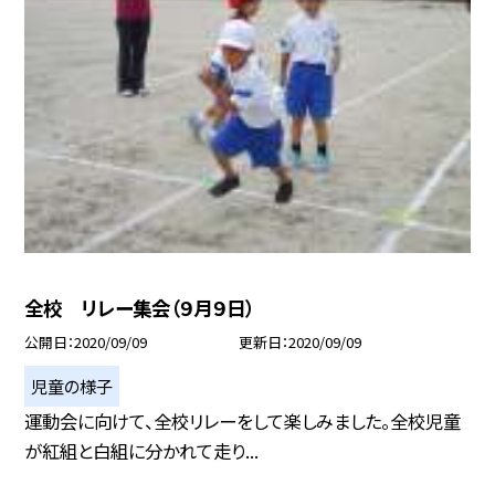
全校 リレー集会（９月９日）
公開日
2020/09/09
更新日
2020/09/09
児童の様子
運動会に向けて、全校リレーをして楽しみました。全校児童
が紅組と白組に分かれて走り...