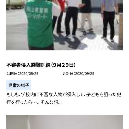
不審者侵入避難訓練（９月２９日）
公開日
2020/09/29
更新日
2020/09/29
児童の様子
もしも、学校内に不審な人物が侵入して、子どもを狙った犯
行を行ったら…。 そんな想...