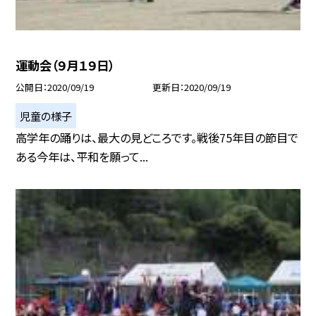
運動会（９月１９日）
公開日
2020/09/19
更新日
2020/09/19
児童の様子
高学年の踊りは、最大の見どころです。戦後75年目の節目で
ある今年は、平和を願って...