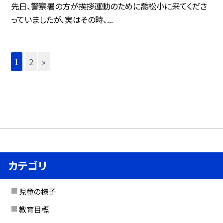
先日、警察署の方が挨拶運動のために喬松小に来てくださ
っていましたが、実はその時、...
1
2
»
カテゴリ
児童の様子
教育目標