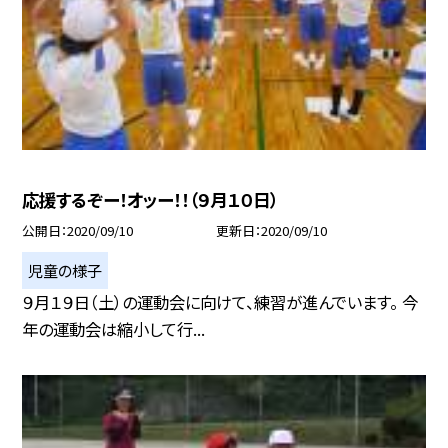
応援するぞー！オッー！！（９月１０日）
公開日
2020/09/10
更新日
2020/09/10
児童の様子
９月１９日（土）の運動会に向けて、練習が進んでいます。 今
年の運動会は縮小して行...