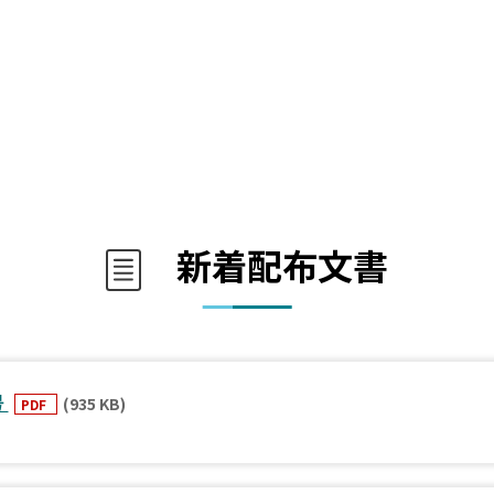
新着配布文書
号
(935 KB)
PDF