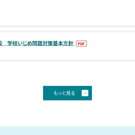
校 学校いじめ問題対策基本方針
PDF
もっと見る