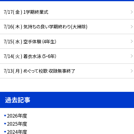
7/17( 金 ) 1学期終業式
7/16( 木 ) 気持ちの良い学期終わり(大掃除)
7/15( 水 ) 空手体験（4年生）
7/14( 火 ) 着衣水泳（5・6年）
7/13( 月 ) めぐって校歌 収録無事終了
過去記事
2026年度
2025年度
2024年度