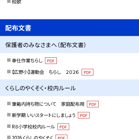
校歌
配布文書
保護者のみなさまへ（配布文書）
奉仕作業ちらし
PDF
【広野小】運動会 ちらし ２０２６
PDF
くらしのやくそく・校内ルール
筆箱内持ち物について 家庭配布用
PDF
新学期 いいスタートにしましょう
PDF
R８小学校校内ルール
PDF
2026 くらしのやくそく
PDF