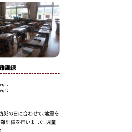
難訓練
09/02
09/02
防災の日に合わせて、地震を
避難訓練を行いました。児童
..