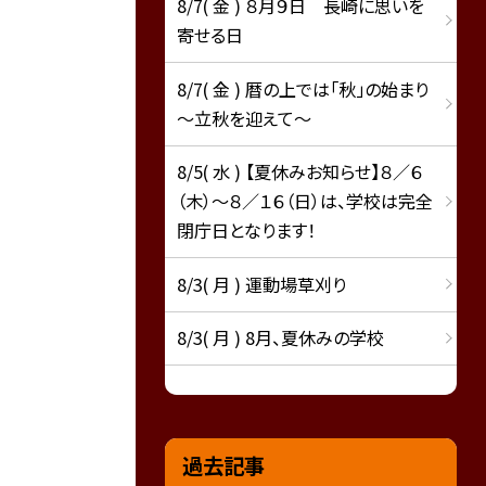
8/7( 金 ) ８月９日 長崎に思いを
寄せる日
8/7( 金 ) 暦の上では「秋」の始まり
～立秋を迎えて～
8/5( 水 ) 【夏休みお知らせ】８／６
（木）～８／１６（日）は、学校は完全
閉庁日となります！
8/3( 月 ) 運動場草刈り
8/3( 月 ) 8月、夏休みの学校
過去記事