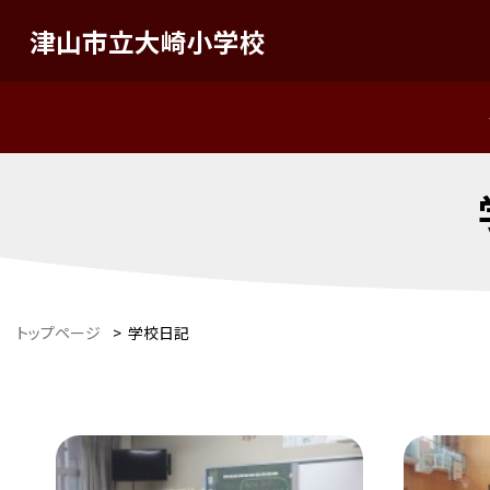
津山市立大崎小学校
トップページ
>
学校日記