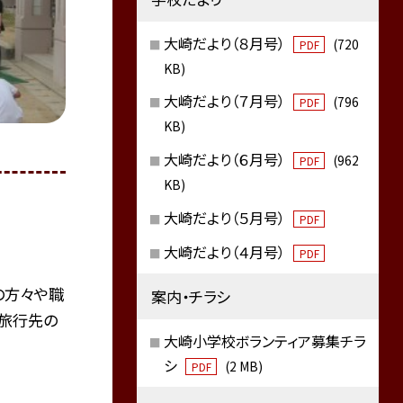
大崎だより（８月号）
(720
PDF
KB)
大崎だより（７月号）
(796
PDF
KB)
大崎だより（６月号）
(962
PDF
KB)
大崎だより（５月号）
PDF
大崎だより（４月号）
PDF
の方々や職
案内・チラシ
旅行先の
大崎小学校ボランティア募集チラ
シ
(2 MB)
PDF