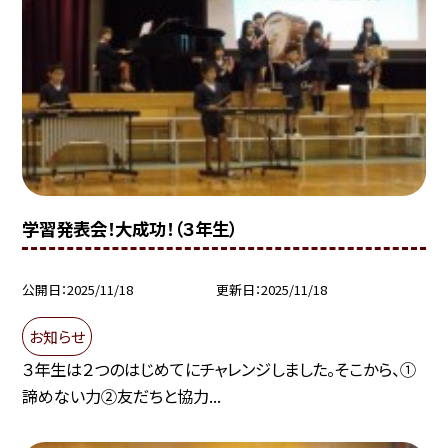
学習発表会！大成功！（３年生）
公開日
2025/11/18
更新日
2025/11/18
お知らせ
３年生は２つのはじめてにチャレンジしました。そこから、①
諦めない力②友だちと協力...