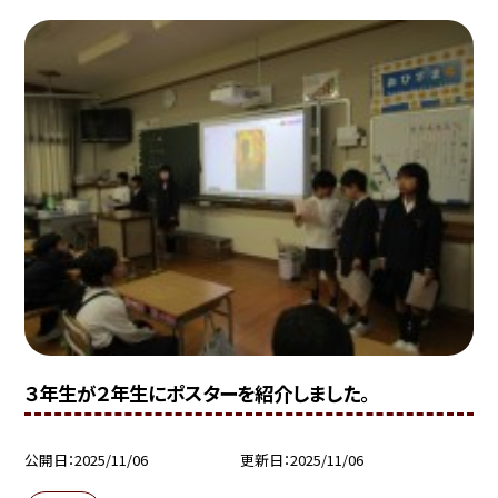
３年生が２年生にポスターを紹介しました。
公開日
2025/11/06
更新日
2025/11/06