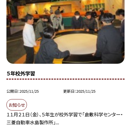
５年校外学習
公開日
2025/11/25
更新日
2025/11/25
お知らせ
１１月２１日（金）、５年生が校外学習で「倉敷科学センター・
三菱自動車水島製作所」...