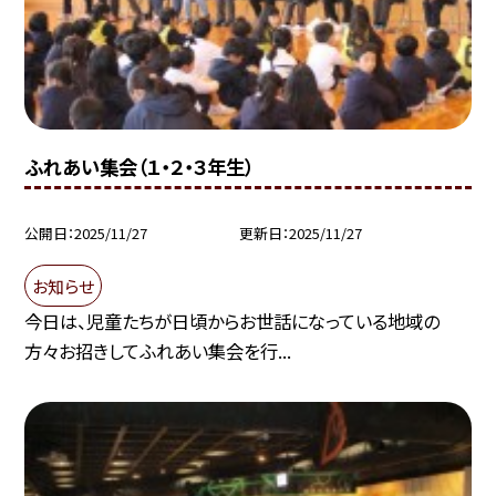
ふれあい集会（１・２・３年生）
公開日
2025/11/27
更新日
2025/11/27
お知らせ
今日は、児童たちが日頃からお世話になっている地域の
方々お招きしてふれあい集会を行...