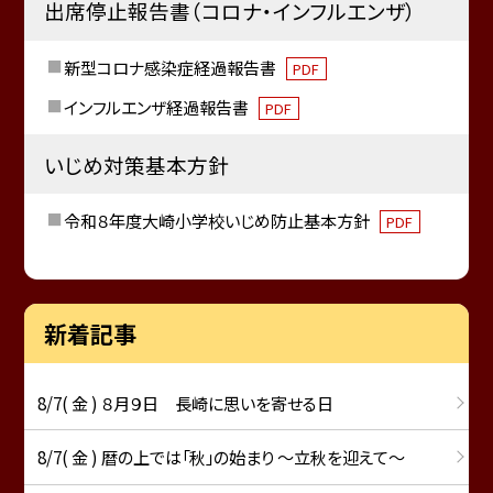
出席停止報告書（コロナ・インフルエンザ）
新型コロナ感染症経過報告書
PDF
インフルエンザ経過報告書
PDF
いじめ対策基本方針
令和８年度大崎小学校いじめ防止基本方針
PDF
新着記事
8/7( 金 ) ８月９日 長崎に思いを寄せる日
8/7( 金 ) 暦の上では「秋」の始まり ～立秋を迎えて～