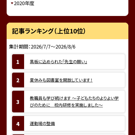
2020年度
記事ランキング（上位10位）
集計期間：2026/7/7～2026/8/6
黒板に込められた「先生の願い」
夏休みも図書室を開放しています！
教職員も学び続けます ～子どもたちのよりよい学
びのために 校内研修を実施しました～
運動場の整備