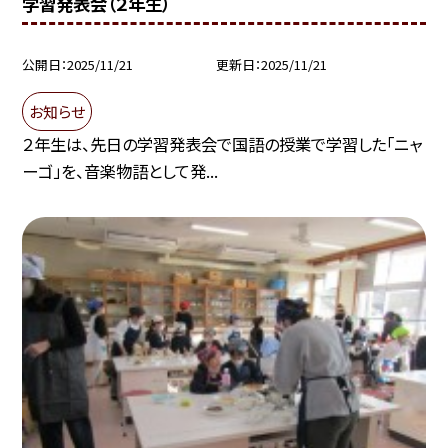
学習発表会（２年生）
公開日
2025/11/21
更新日
2025/11/21
お知らせ
２年生は、先日の学習発表会で国語の授業で学習した「ニャ
ーゴ」を、音楽物語として発...