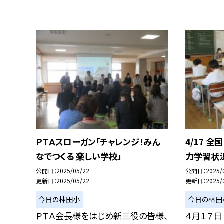
ＰＴＡスローガン「チャレンジ！みん
4/17 全
なでつくる 楽しい学校」
力学習状
公開日
2025/05/22
公開日
2025/
更新日
2025/05/22
更新日
2025/
今日の林田小
今日の林田
ＰＴＡ会長様をはじめ新三役の皆様、
４月１７日