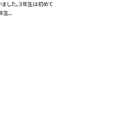
いました。３年生は初めて
生...