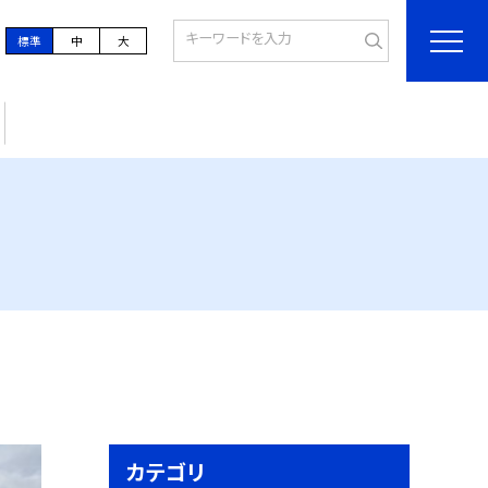
標準
中
大
カテゴリ