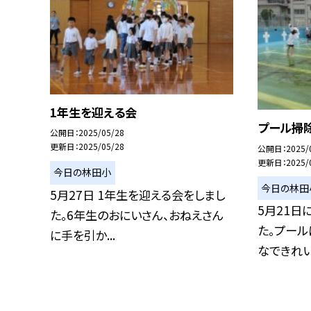
1年生を迎える会
プール掃
公開日
2025/05/28
更新日
2025/05/28
公開日
2025/
更新日
2025/
今日の林田小
今日の林田
5月27日 1年生を迎える会をしまし
5月21日
た。6年生のおにいさん、おねえさん
た。プール
に手を引か...
なできれいに