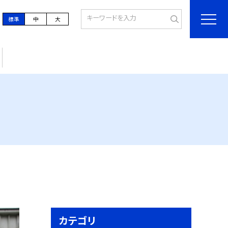
標準
中
大
カテゴリ