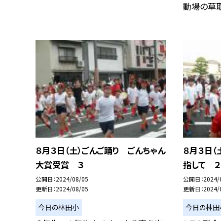
動場の草取り
８月３日（土）ごんご踊り ごんちゃん
８月３日（
大賞受賞 ３
指して ２
公開日
2024/08/05
公開日
2024/
更新日
2024/08/05
更新日
2024/
今日の林田小
今日の林田