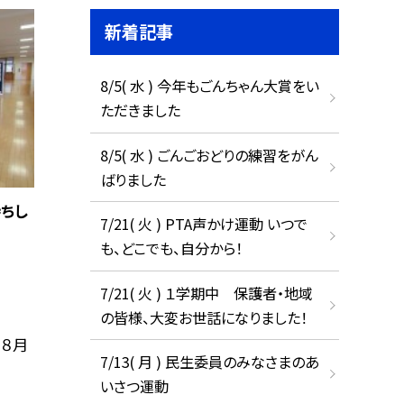
新着記事
8/5( 水 ) 今年もごんちゃん大賞をい
ただきました
8/5( 水 ) ごんごおどりの練習をがん
ばりました
待ちし
7/21( 火 ) PTA声かけ運動 いつで
も、どこでも、自分から！
7/21( 火 ) １学期中 保護者・地域
の皆様、大変お世話になりました！
、８月
7/13( 月 ) 民生委員のみなさまのあ
いさつ運動