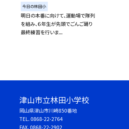
今日の林田小
明日の本番に向けて、運動場で隊列
を組み、６年生が先頭でごんご踊り
最終練習を行いま...
津山市立林田小学校
岡山県津山市川崎850番地
TEL.
0868-22-2764
FAX. 0868-22-2902