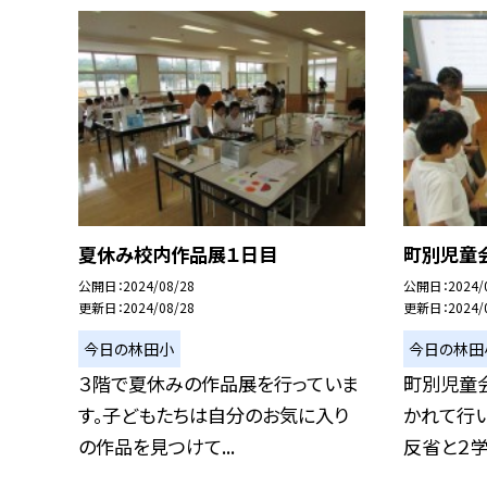
夏休み校内作品展１日目
町別児童
公開日
2024/08/28
公開日
2024/
更新日
2024/08/28
更新日
2024/
今日の林田小
今日の林田
３階で夏休みの作品展を行っていま
町別児童
す。子どもたちは自分のお気に入り
かれて行い
の作品を見つけて...
反省と２学期