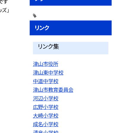
です
ッズ」
リンク
リンク集
津山市役所
津山東中学校
中道中学校
津山市教育委員会
河辺小学校
広野小学校
大崎小学校
成名小学校
清泉小学校