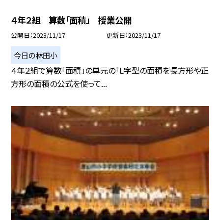
４年２組 算数「面積」 授業公開
公開日
2023/11/17
更新日
2023/11/17
今日の林田小
４年２組で算数「面積」の単元の「L字型の面積を長方形や正
方形の面積の公式を使って...