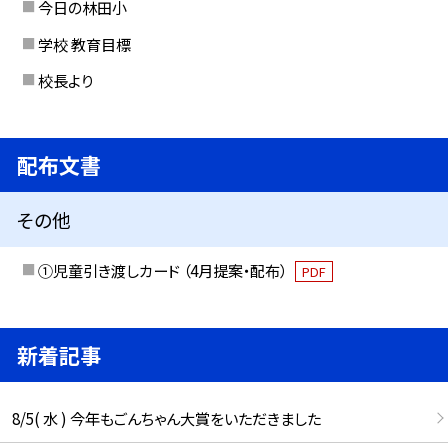
今日の林田小
学校 教育目標
校長より
配布文書
その他
①児童引き渡しカード （4月提案・配布）
PDF
新着記事
8/5( 水 ) 今年もごんちゃん大賞をいただきました