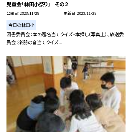
児童会「林田小祭り」 その２
公開日
2023/11/28
更新日
2023/11/28
今日の林田小
図書委員会：本の題名当てクイズ・本探し（写真上）、放送委
員会：楽器の音当てクイズ...