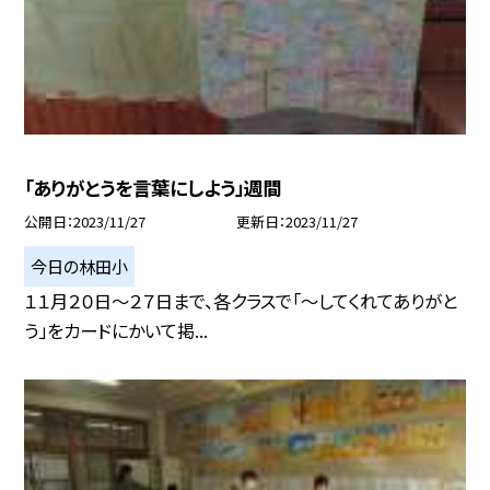
「ありがとうを言葉にしよう」週間
公開日
2023/11/27
更新日
2023/11/27
今日の林田小
１１月２０日〜２７日まで、各クラスで「〜してくれてありがと
う」をカードにかいて掲...