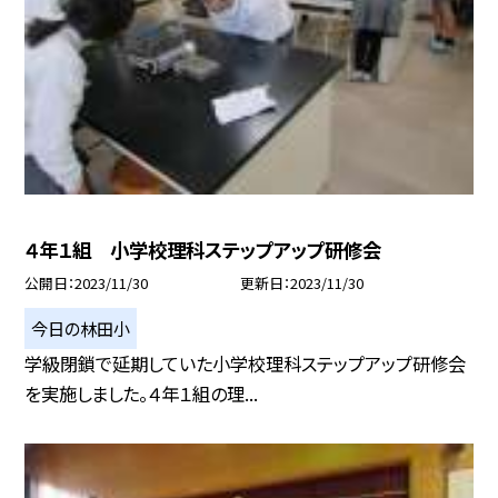
４年１組 小学校理科ステップアップ研修会
公開日
2023/11/30
更新日
2023/11/30
今日の林田小
学級閉鎖で延期していた小学校理科ステップアップ研修会
を実施しました。４年１組の理...