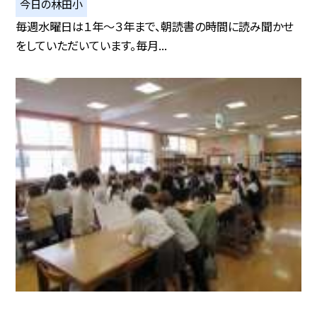
今日の林田小
毎週水曜日は１年〜３年まで、朝読書の時間に読み聞かせ
をしていただいています。毎月...