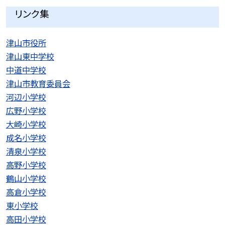
リンク集
津山市役所
津山東中学校
中道中学校
津山市教育委員会
河辺小学校
広野小学校
大崎小学校
成名小学校
清泉小学校
高野小学校
鶴山小学校
高倉小学校
東小学校
高田小学校