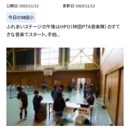
公開日
2023/11/12
更新日
2023/11/12
今日の林田小
ふれあいステージの午後はHPO（林田PTA音楽隊）のすて
きな音楽でスタート。手拍...