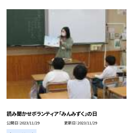
読み聞かせボランティア「みんみずく」の日
公開日
2023/11/29
更新日
2023/11/29