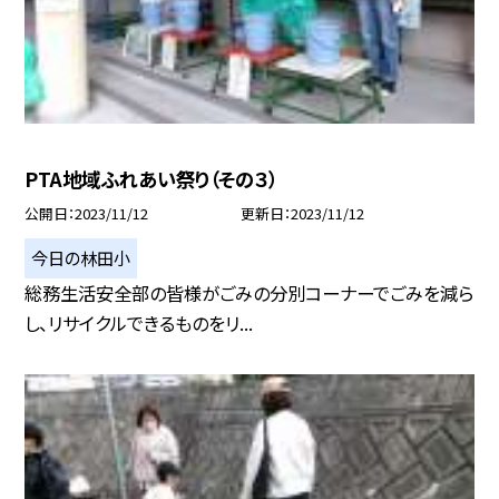
PTA地域ふれあい祭り（その３）
公開日
2023/11/12
更新日
2023/11/12
今日の林田小
総務生活安全部の皆様がごみの分別コーナーでごみを減ら
し、リサイクルできるものをリ...