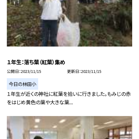
１年生：落ち葉（紅葉）集め
公開日
2023/11/15
更新日
2023/11/15
今日の林田小
１年生が近くの神社に紅葉を拾いに行きました。もみじの赤
をはじめ黄色の葉や大きな葉...