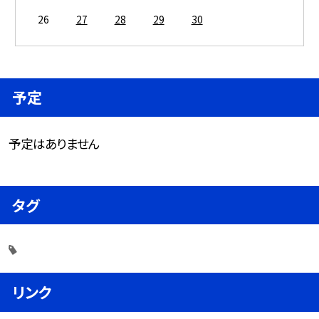
26
27
28
29
30
予定
予定はありません
タグ
リンク