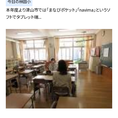
今日の林田小
本年度より津山市では「まなびポケット」「navima」というソ
フトでタブレット端...