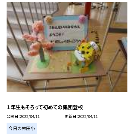
１年生もそろって初めての集団登校
公開日
2022/04/11
更新日
2022/04/11
今日の林田小