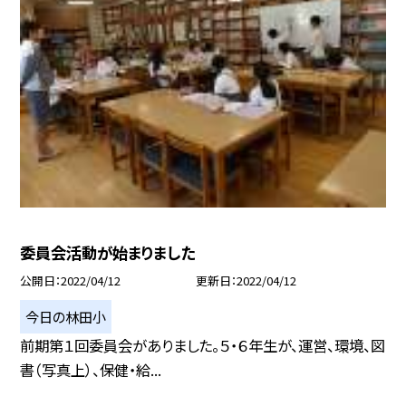
委員会活動が始まりました
公開日
2022/04/12
更新日
2022/04/12
今日の林田小
前期第１回委員会がありました。５・６年生が、運営、環境、図
書（写真上）、保健・給...