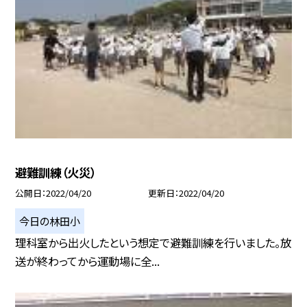
避難訓練（火災）
公開日
2022/04/20
更新日
2022/04/20
今日の林田小
理科室から出火したという想定で避難訓練を行いました。放
送が終わってから運動場に全...