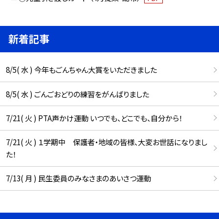
新着記事
8/5( 水 ) 今年もごんちゃん大賞をいただきました
8/5( 水 ) ごんごおどりの練習をがんばりました
7/21( 火 ) PTA声かけ運動 いつでも、どこでも、自分から！
7/21( 火 ) １学期中 保護者・地域の皆様、大変お世話になりまし
た！
7/13( 月 ) 民生委員のみなさまのあいさつ運動