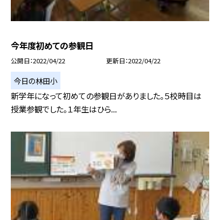
今年度初めての参観日
公開日
2022/04/22
更新日
2022/04/22
今日の林田小
新学年になって初めての参観日がありました。５校時目は
授業参観でした。１年生はひら...