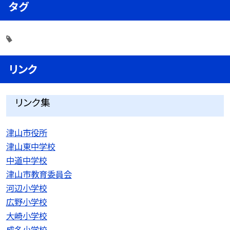
タグ
リンク
リンク集
津山市役所
津山東中学校
中道中学校
津山市教育委員会
河辺小学校
広野小学校
大崎小学校
成名小学校