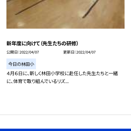
新年度に向けて（先生たちの研修）
公開日
2022/04/07
更新日
2022/04/07
今日の林田小
４月６日に、新しく林田小学校に赴任した先生たちと一緒
に、体育で取り組んでいるリズ...