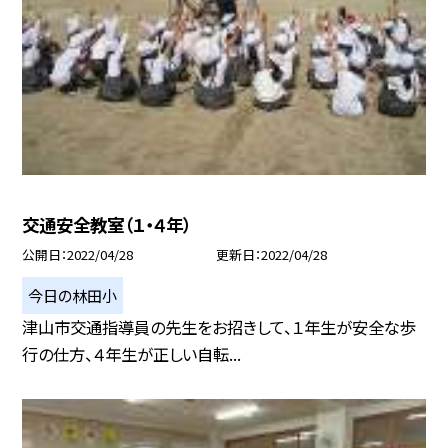
交通安全教室（１・４年）
公開日
2022/04/28
更新日
2022/04/28
今日の林田小
津山市交通指導員の先生をお招きして、１年生が安全な歩
行の仕方、４年生が正しい自転...