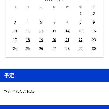
日
月
火
水
木
金
土
1
2
3
4
5
6
7
8
9
10
11
12
13
14
15
16
17
18
19
20
21
22
23
24
25
26
27
28
29
30
予定
予定はありません