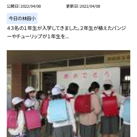
公開日
2022/04/08
更新日
2022/04/08
今日の林田小
４３名の１年生が入学してきました。２年生が植えたパンジ
ーやチューリップが１年生を...