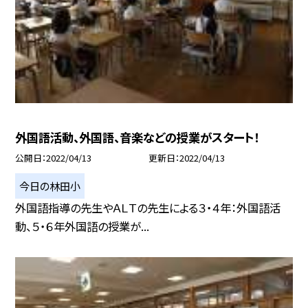
外国語活動、外国語、音楽などの授業がスタート！
公開日
2022/04/13
更新日
2022/04/13
今日の林田小
外国語指導の先生やＡＬＴの先生による３・４年：外国語活
動、５・６年外国語の授業が...