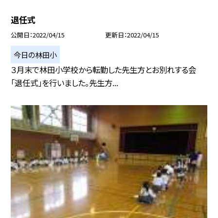
退任式
公開日
2022/04/15
更新日
2022/04/15
今日の林田小
３月末で林田小学校から転勤した先生方とお別れする会
「退任式」を行いました。先生方...