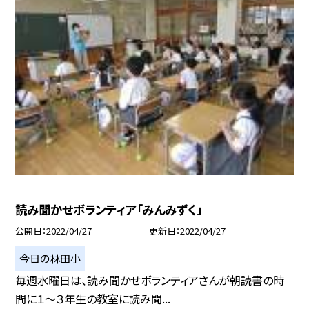
読み聞かせボランティア「みんみずく」
公開日
2022/04/27
更新日
2022/04/27
今日の林田小
毎週水曜日は、読み聞かせボランティアさんが朝読書の時
間に１〜３年生の教室に読み聞...