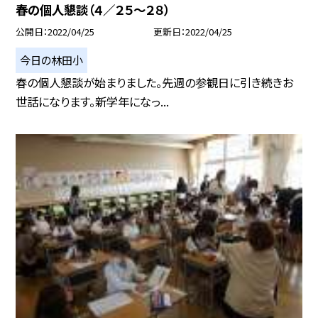
春の個人懇談（４／２５〜２８）
公開日
2022/04/25
更新日
2022/04/25
今日の林田小
春の個人懇談が始まりました。先週の参観日に引き続きお
世話になります。新学年になっ...