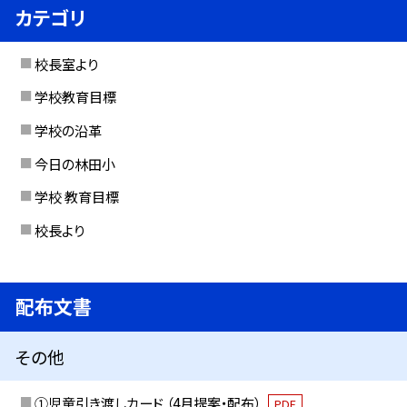
カテゴリ
校長室より
学校教育目標
学校の沿革
今日の林田小
学校 教育目標
校長より
配布文書
その他
①児童引き渡しカード （4月提案・配布）
PDF