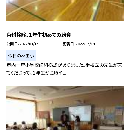
歯科検診、１年生初めての給食
公開日
2022/04/14
更新日
2022/04/14
今日の林田小
市内一斉小学校歯科検診がありました。学校医の先生が来
てくださって、１年生から順番...