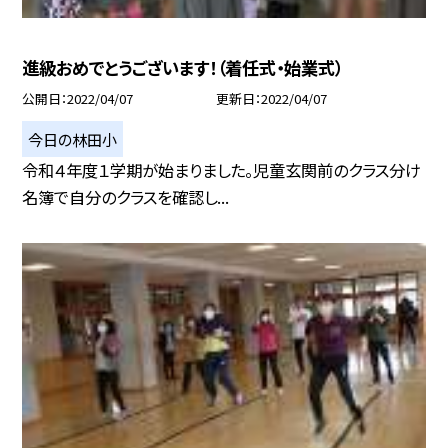
進級おめでとうございます！（着任式・始業式）
公開日
2022/04/07
更新日
2022/04/07
今日の林田小
令和４年度１学期が始まりました。児童玄関前のクラス分け
名簿で自分のクラスを確認し...