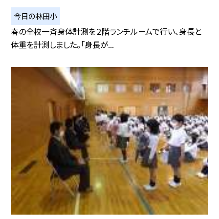
今日の林田小
春の全校一斉身体計測を２階ランチルームで行い、身長と
体重を計測しました。「身長が...