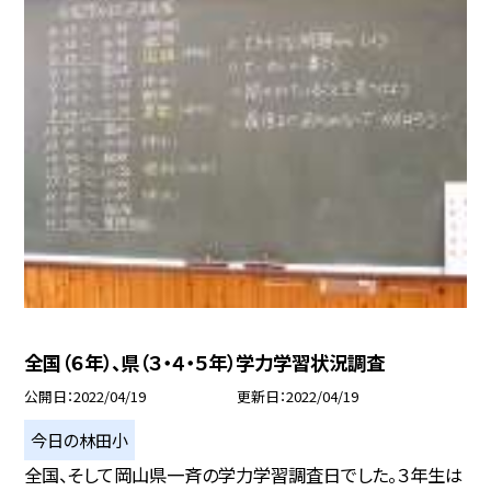
全国（６年）、県（３・４・５年）学力学習状況調査
公開日
2022/04/19
更新日
2022/04/19
今日の林田小
全国、そして岡山県一斉の学力学習調査日でした。３年生は