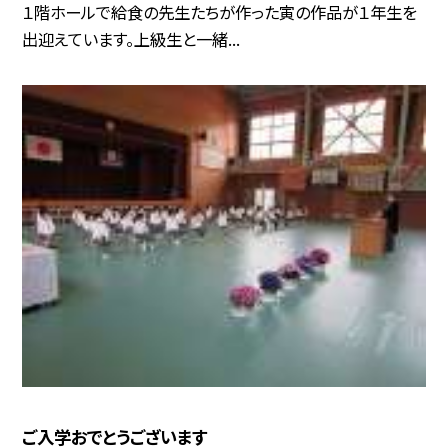
１階ホールで給食の先生たちが作った寅の作品が１年生を
出迎えています。上級生と一緒...
ご入学おでとうございます