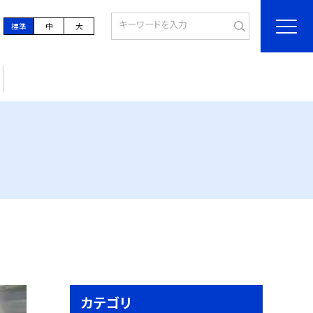
標準
中
大
カテゴリ