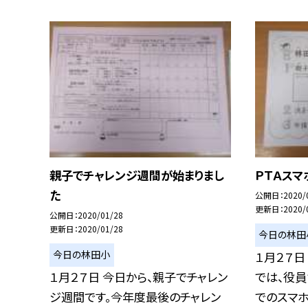
親子でチャレンジ週間が始まりまし
ＰＴＡスマ
た
公開日
2020/
更新日
2020/
公開日
2020/01/28
更新日
2020/01/28
今日の林田
今日の林田小
１月２７日
１月２７日 今日から、親子でチャレン
では、役員
ジ週間です。今年度最後のチャレン
でのスマホ.