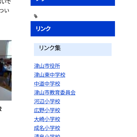
おいで
つい
リンク
リンク集
津山市役所
津山東中学校
中道中学校
津山市教育委員会
河辺小学校
校
広野小学校
大崎小学校
成名小学校
清泉小学校