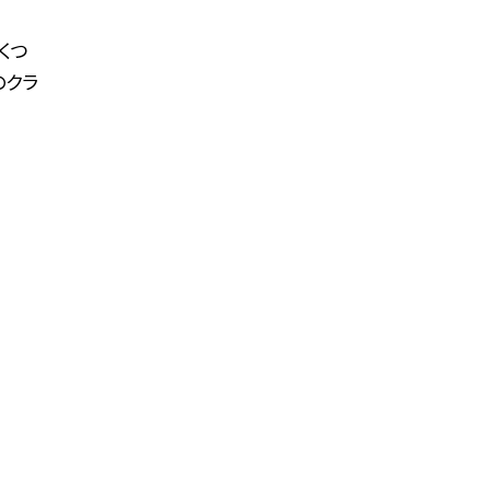
くつ
のクラ