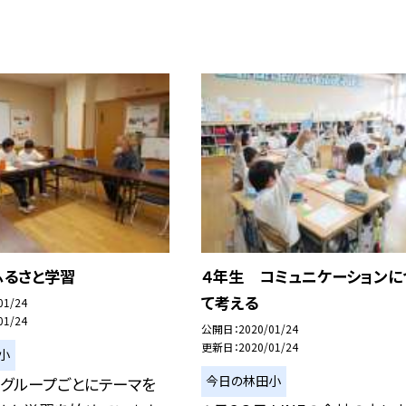
ふるさと学習
４年生 コミュニケーションに
て考える
01/24
01/24
公開日
2020/01/24
更新日
2020/01/24
小
今日の林田小
 グループごとにテーマを