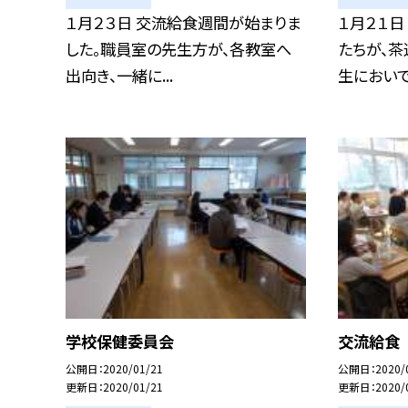
１月２３日 交流給食週間が始まりま
１月２１日
した。職員室の先生方が、各教室へ
たちが、茶
出向き、一緒に...
生においで.
学校保健委員会
交流給食
公開日
2020/01/21
公開日
2020/
更新日
2020/01/21
更新日
2020/