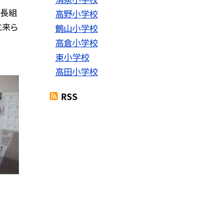
年長組
高野小学校
に来ら
鶴山小学校
高倉小学校
東小学校
高田小学校
RSS