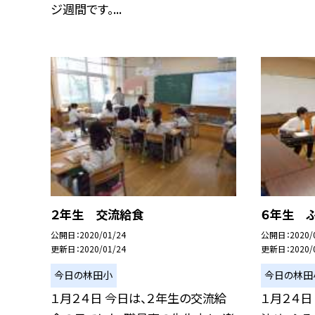
ジ週間です。...
２年生 交流給食
６年生 
公開日
2020/01/24
公開日
2020/
更新日
2020/01/24
更新日
2020/
今日の林田小
今日の林田
１月２４日 今日は、２年生の交流給
１月２４日